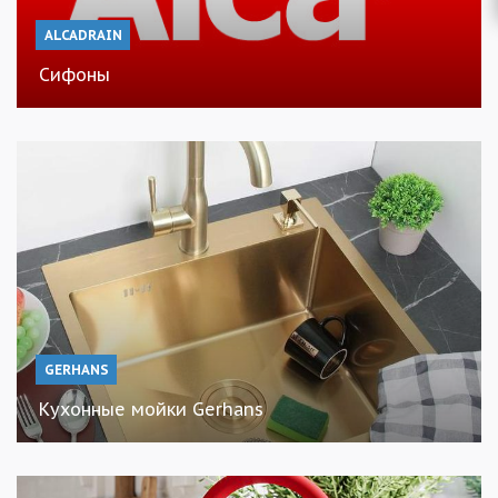
ALCADRAIN
Сифоны
GERHANS
Кухонные мойки Gerhans