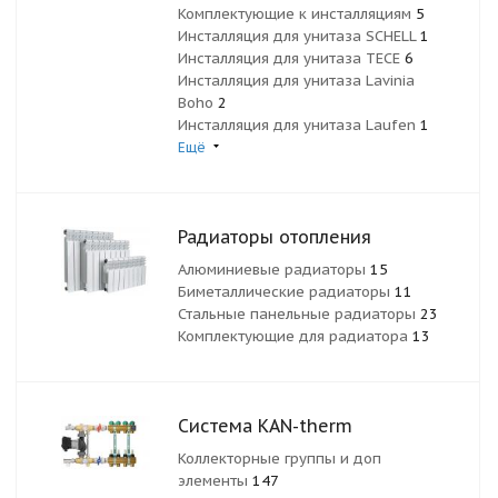
Комплектующие к инсталляциям
5
Инсталляция для унитаза SCHELL
1
Инсталляция для унитаза TECE
6
Инсталляция для унитаза Lavinia
Boho
2
Инсталляция для унитаза Laufen
1
Ещё
Радиаторы отопления
Алюминиевые радиаторы
15
Биметаллические радиаторы
11
Стальные панельные радиаторы
23
Комплектующие для радиатора
13
Система KAN-therm
Коллекторные группы и доп
элементы
147