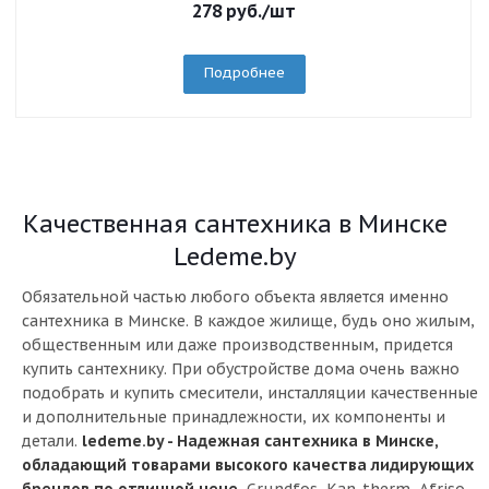
278
руб.
/шт
Подробнее
Качественная сантехника в Минске
Ledeme.by
Обязательной частью любого объекта является именно
сантехника в Минске. В каждое жилище, будь оно жилым,
общественным или даже производственным, придется
купить сантехнику. При обустройстве дома очень важно
подобрать и купить смесители, инсталляции качественные
и дополнительные принадлежности, их компоненты и
детали.
ledeme.by - Надежная сантехника в Минске,
обладающий товарами высокого качества лидирующих
брендов по отличной цене.
Grundfos, Kan-therm, Afriso,