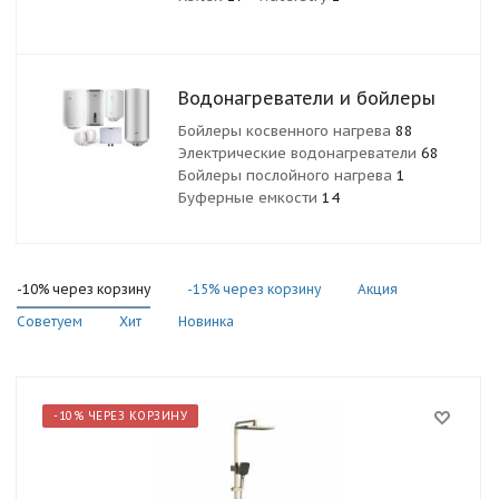
Водонагреватели и бойлеры
Бойлеры косвенного нагрева
88
Электрические водонагреватели
68
Бойлеры послойного нагрева
1
Буферные емкости
14
-10% через корзину
-15% через корзину
Акция
Советуем
Хит
Новинка
-10% ЧЕРЕЗ КОРЗИНУ