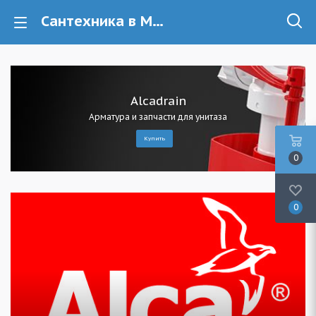
Сантехника в Минске - купить сантехнику в магазине Ledeme
Alcadrain
Арматура и запчасти для унитаза
Купить
0
0