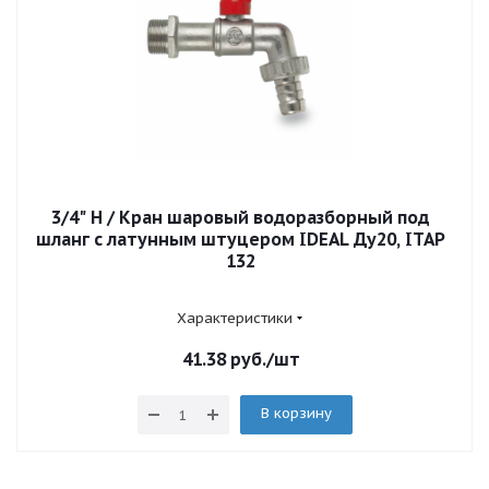
3/4" Н / Кран шаровый водоразборный под
шланг с латунным штуцером IDEAL Ду20, ITAP
132
Характеристики
41.38
руб.
/шт
В корзину