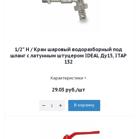
1/2" Н / Кран шаровый водоразборный под
шланг с латунным штуцером IDEAL Ду15, ITAP
132
Характеристики
29.03
руб.
/шт
В корзину