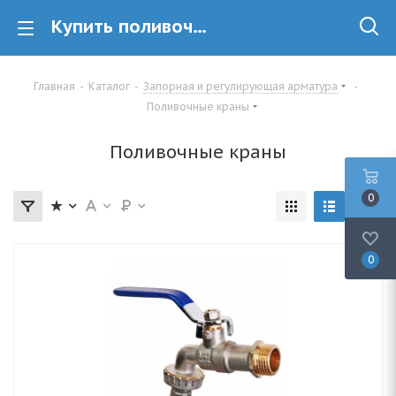
Купить поливочные краны в Минске
Главная
-
Каталог
-
Запорная и регулирующая арматура
-
Поливочные краны
Поливочные краны
0
0