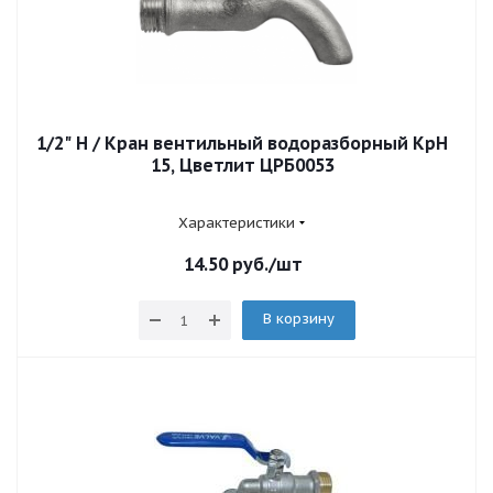
1/2" Н / Кран вентильный водоразборный КрН
15, Цветлит ЦРБ0053
Характеристики
14.50
руб.
/шт
В корзину