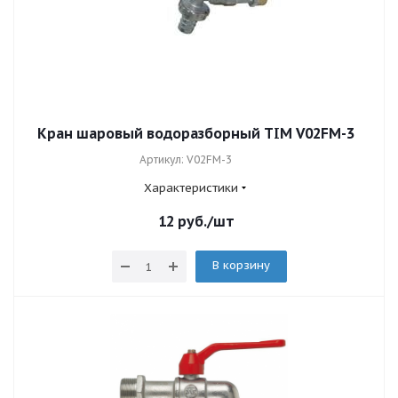
Кран шаровый водоразборный TIM V02FM-3
Артикул: V02FM-3
Характеристики
12
руб.
/шт
В корзину