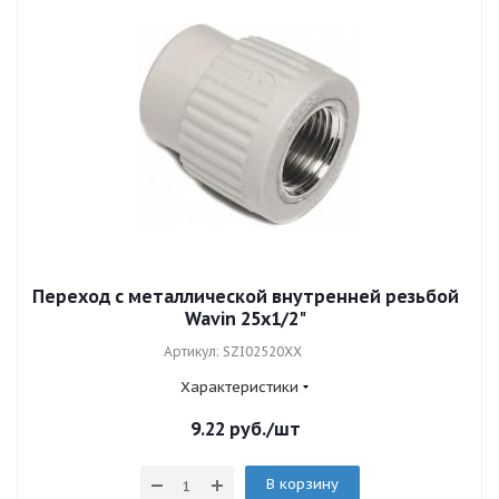
Переход с металлической внутренней резьбой
Wavin 25x1/2"
Артикул: SZI02520XX
Характеристики
9.22
руб.
/шт
В корзину