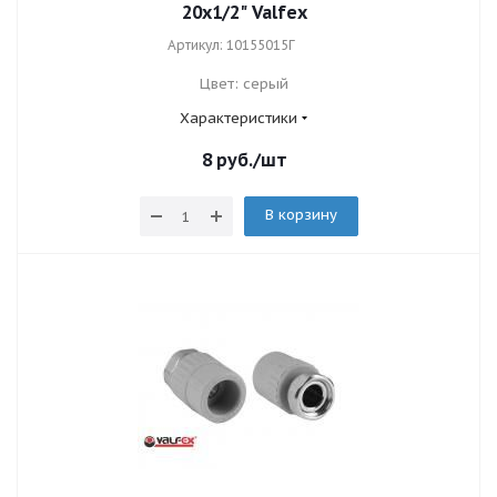
20х1/2" Valfex
Артикул: 10155015Г
Цвет: серый
Характеристики
8
руб.
/шт
В корзину