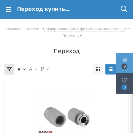
Переход купить в Минске
Главная
-
Каталог
-
Полипропиленовые фитинги и комплектующие
-
Переход
Переход
0
0