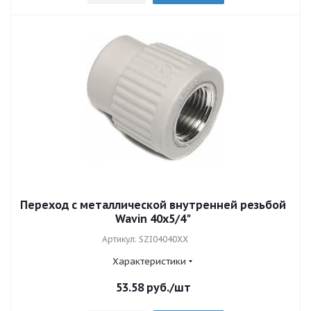
Переход с металлической внутренней резьбой
Wavin 40x5/4"
Артикул: SZI04040XX
Характеристики
53.58
руб.
/шт