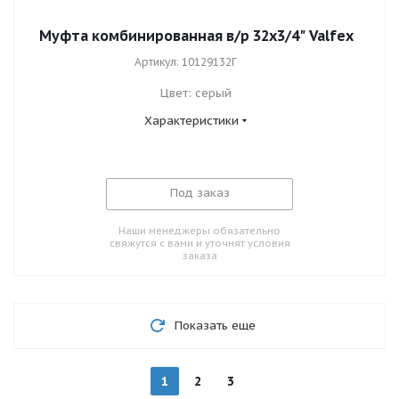
Муфта комбинированная в/р 32х3/4" Valfex
Артикул: 10129132Г
Цвет: серый
Характеристики
Под заказ
Наши менеджеры обязательно
свяжутся с вами и уточнят условия
заказа
Показать еще
1
2
3