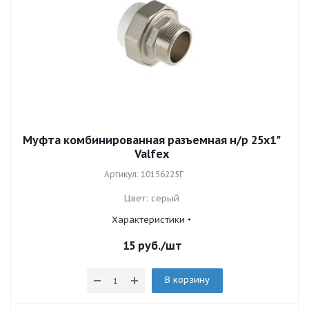
Муфта комбинированная разъемная н/р 25х1"
Valfex
Артикул: 10156225Г
Цвет: серый
Характеристики
15
руб.
/шт
В корзину