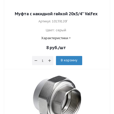
Муфта с накидной гайкой 20х3/4" Valfex
Артикул: 10139120Г
Цвет: серый
Характеристики
8
руб.
/шт
В корзину