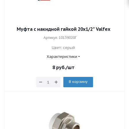
Муфта с накидной гайкой 20х1/2" Valfex
Артикул: 10139020Г
Цвет: серый
Характеристики
8
руб.
/шт
В корзину