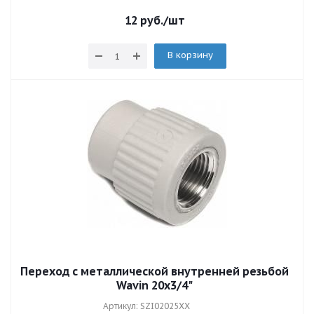
12
руб.
/шт
В корзину
Переход с металлической внутренней резьбой
Wavin 20x3/4"
Артикул: SZI02025XX