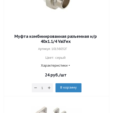
Муфта комбинированная разъемная н/р
40х1.1/4 Valfex
Артикул: 10156032Г
Цвет: серый
Характеристики
24
руб.
/шт
В корзину