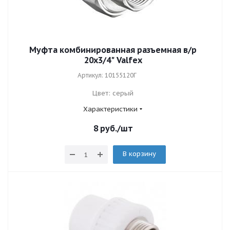
Муфта комбинированная разъемная в/р
20х3/4" Valfex
Артикул: 10155120Г
Цвет: серый
Характеристики
8
руб.
/шт
В корзину