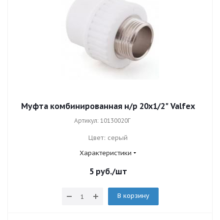
Муфта комбинированная н/р 20х1/2" Valfex
Артикул: 10130020Г
Цвет: серый
Характеристики
5
руб.
/шт
В корзину