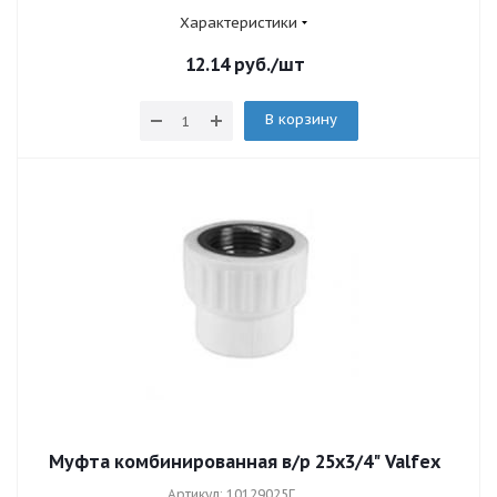
Характеристики
12.14
руб.
/шт
В корзину
Муфта комбинированная в/р 25х3/4" Valfex
Артикул: 10129025Г