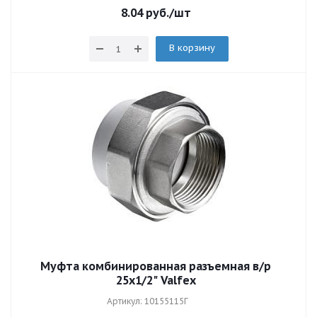
8.04
руб.
/шт
В корзину
Муфта комбинированная разъемная в/р
25х1/2" Valfex
Артикул: 10155115Г