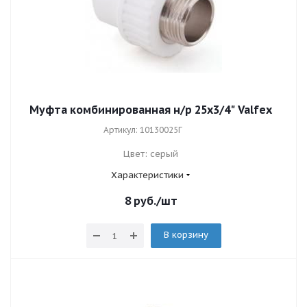
Муфта комбинированная н/р 25х3/4" Valfex
Артикул: 10130025Г
Цвет: серый
Характеристики
8
руб.
/шт
В корзину