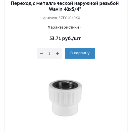
Переход с металлической наружной резьбой
Wavin 40x5/4"
Артикул: SZE04040XX
Характеристики
53.71
руб.
/шт
В корзину