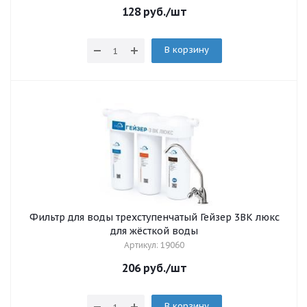
128
руб.
/шт
В корзину
Фильтр для воды трехступенчатый Гейзер 3ВК люкс
для жёсткой воды
Артикул: 19060
206
руб.
/шт
В корзину