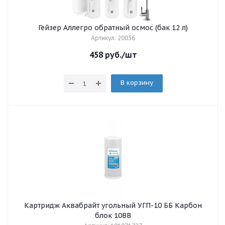
Гейзер Аллегро обратный осмос (бак 12 л)
Артикул: 20036
458
руб.
/шт
В корзину
Картридж Аквабрайт угольный УГП-10 ББ Карбон
блок 10BB