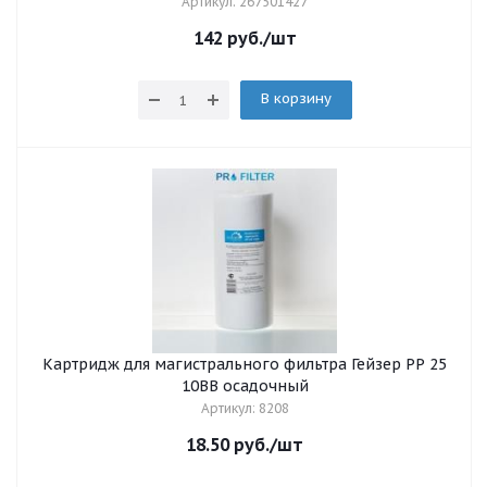
Артикул: 267501427
142
руб.
/шт
В корзину
Картридж для магистрального фильтра Гейзер PP 25
10BB осадочный
Артикул: 8208
18.50
руб.
/шт