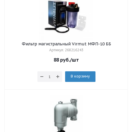
Фильтр магистральный Virmut МФП-10 ББ
Артикул: 268216243
88
руб.
/шт
В корзину