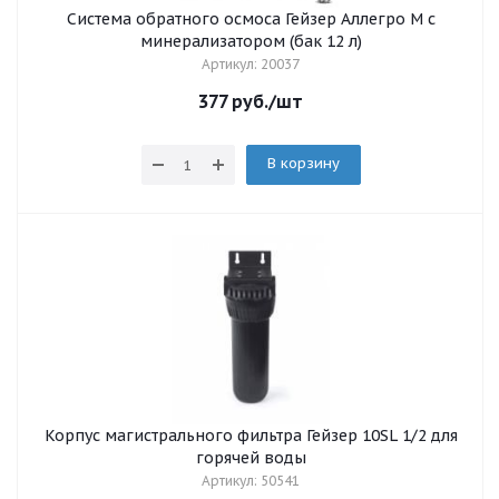
Система обратного осмоса Гейзер Аллегро М с
минерализатором (бак 12 л)
Артикул: 20037
377
руб.
/шт
В корзину
Корпус магистрального фильтра Гейзер 10SL 1/2 для
горячей воды
Артикул: 50541