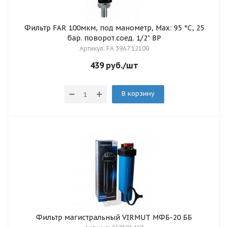
Фильтр FAR 100мкм, под манометр, Max: 95 °C, 25
бар. поворот.соед. 1/2" ВР
Артикул: FA 39A7 12100
439
руб.
/шт
В корзину
Фильтр магистральный VIRMUT МФБ-20 ББ