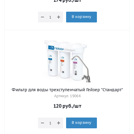
174
руб.
/шт
В корзину
Фильтр для воды трехступенчатый Гейзер "Стандарт"
Артикул: 19064
120
руб.
/шт
В корзину