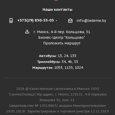
Наши контакты
+375(29) 850-55-05
info@ledeme.by
г. Минск, 4-й пер. Кольцова, 51
Бизнес-Центр "Кольцово"
Проложить маршрут
13, 24, 133
Автобусы:
34, 46, 53
Троллейбусы:
1053, 1153, 1024
Маршрутки:
2026 © Качественная сантехника в Минске. ООО
"СантехСтолица", Юр.адрес: г. Минск, 220131, 4-й переулок
Кольцова 51, пом. 12.
Cвидетельство № 193199631 выдано Мингорисполкомом
29.01.2019г. Зарегистрирован в торговом реестре 12.11.2019