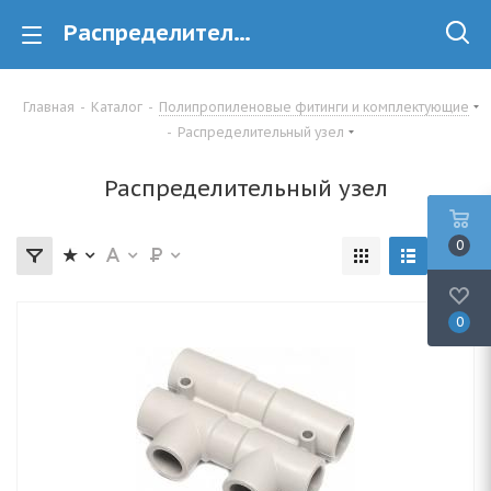
Распределительный узел купить в Минске
Главная
-
Каталог
-
Полипропиленовые фитинги и комплектующие
-
Распределительный узел
Распределительный узел
0
0