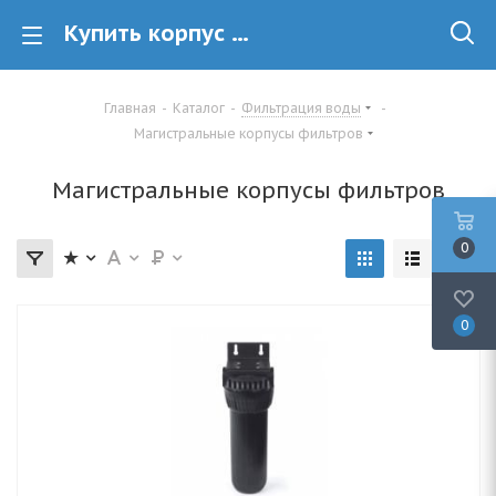
Купить корпус магистрального фильтра в Минске по хорошей цене
Главная
-
Каталог
-
Фильтрация воды
-
Магистральные корпусы фильтров
Магистральные корпусы фильтров
0
0