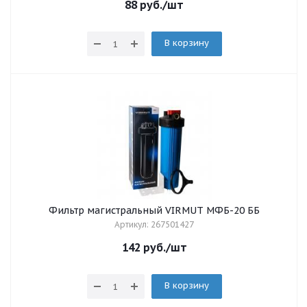
88
руб.
/шт
В корзину
Фильтр магистральный VIRMUT МФБ-20 ББ
Артикул: 267501427
142
руб.
/шт
В корзину