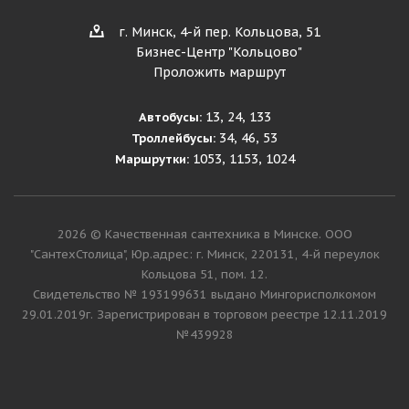
г. Минск, 4-й пер. Кольцова, 51
Бизнес-Центр "Кольцово"
Проложить маршрут
13, 24, 133
Автобусы:
34, 46, 53
Троллейбусы:
1053, 1153, 1024
Маршрутки:
2026 © Качественная сантехника в Минске. ООО
"СантехСтолица", Юр.адрес: г. Минск, 220131, 4-й переулок
Кольцова 51, пом. 12.
Cвидетельство № 193199631 выдано Мингорисполкомом
29.01.2019г. Зарегистрирован в торговом реестре 12.11.2019
№439928