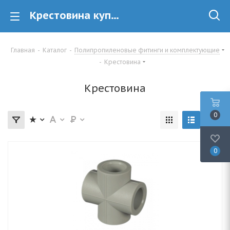
Крестовина купить в Минске
Главная
-
Каталог
-
Полипропиленовые фитинги и комплектующие
-
Крестовина
Крестовина
0
0