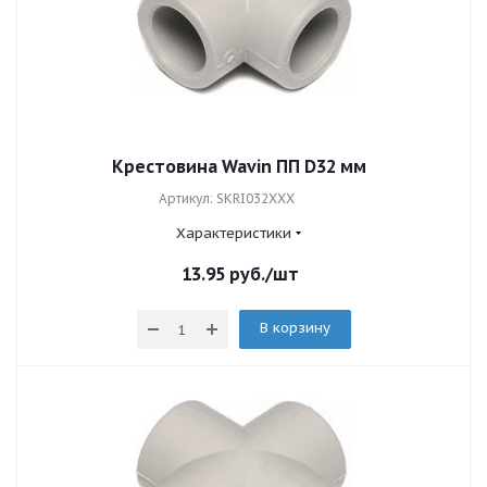
Крестовина Wavin ПП D32 мм
Артикул: SKRI032XXX
Характеристики
13.95
руб.
/шт
В корзину