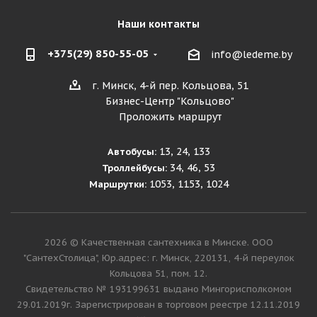
Наши контакты
+375(29) 850-55-05
info@ledeme.by
г. Минск, 4-й пер. Кольцова, 51
Бизнес-Центр "Кольцово"
Проложить маршрут
13, 24, 133
Автобусы:
34, 46, 53
Троллейбусы:
1053, 1153, 1024
Маршрутки:
2026 © Качественная сантехника в Минске. ООО
"СантехСтолица", Юр.адрес: г. Минск, 220131, 4-й переулок
Кольцова 51, пом. 12.
Cвидетельство № 193199631 выдано Мингорисполкомом
29.01.2019г. Зарегистрирован в торговом реестре 12.11.2019