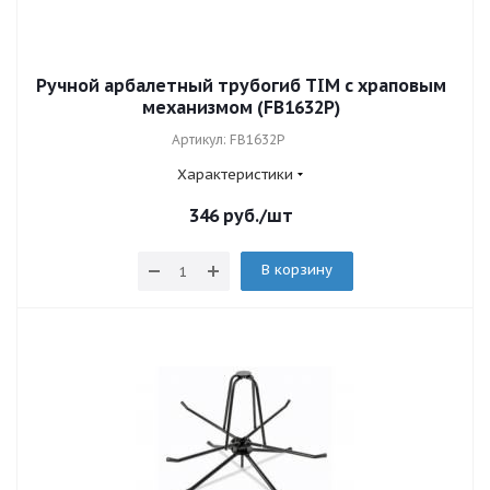
Ручной арбалетный трубогиб TIM с храповым
механизмом (FB1632P)
Артикул: FB1632P
Характеристики
346
руб.
/шт
В корзину