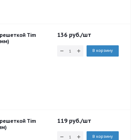
136
руб.
/шт
 решеткой Tim
6мм)
В корзину
119
руб.
/шт
 решеткой Tim
мм)
В корзину