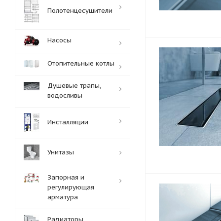
Полотенцесушители
Насосы
Отопительные котлы
Душевые трапы,
водосливы
Инсталляции
Унитазы
Запорная и
регулирующая
арматура
Радиаторы