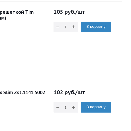
105
руб.
/шт
 решеткой Tim
мм)
В корзину
102
руб.
/шт
 Slim Zst.1141.5002
В корзину