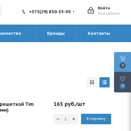
Войти
+375(29) 850-55-05
Мой кабинет
дничество
Бренды
Контакты
0
0
165
руб.
/шт
 решеткой Tim
6мм)
В корзину