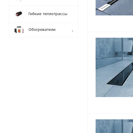
Гибкие теплотрассы
Обогреватели
Обработка заказов:
пн-пт: с 10:00-18:00
сб-вс: выходной