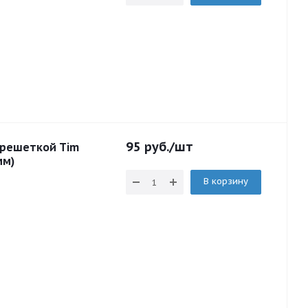
95
руб.
/шт
 решеткой Tim
мм)
В корзину