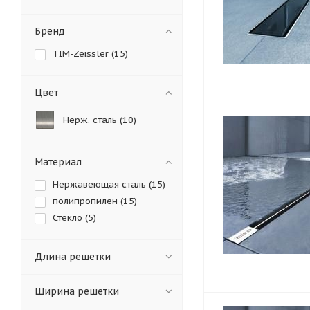
Бренд
TIM-Zeissler (
15
)
Цвет
Нерж. сталь (
10
)
Материал
Нержавеющая сталь (
15
)
полипропилен (
15
)
Стекло (
5
)
Длина решетки
Ширина решетки