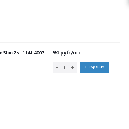
94
руб.
/шт
 Slim Zst.1141.4002
В корзину