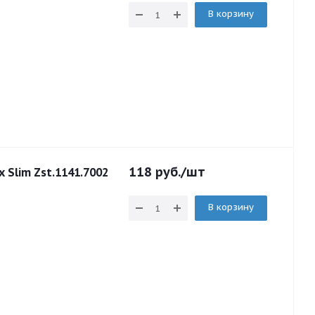
В корзину
118
руб.
/шт
 Slim Zst.1141.7002
В корзину