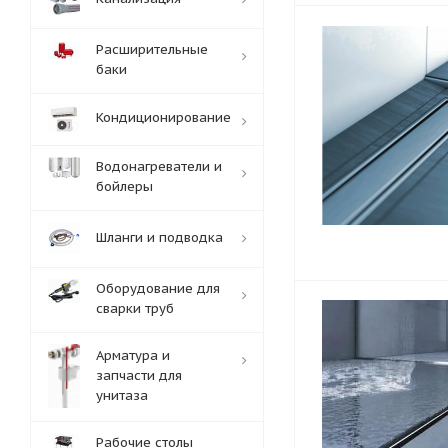
Расширительные
баки
Кондиционирование
Водонагреватели и
бойлеры
Шланги и подводка
Оборудование для
сварки труб
Арматура и
запчасти для
унитаза
Рабочие столы