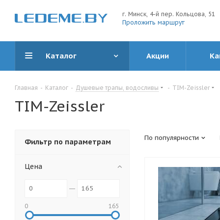
г. Минск, 4-й пер. Кольцова, 51
Проложить маршрут
Каталог
Акции
Ка
Главная
-
Каталог
-
Душевые трапы, водосливы
-
TIM-Zeissler
TIM-Zeissler
По популярности
Фильтр по параметрам
Цена
0
165