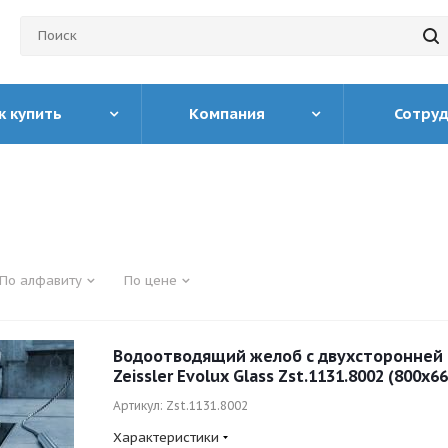
к купить
Компания
Сотру
По алфавиту
По цене
Водоотводящий желоб с двухсторонней
Zeissler Evolux Glass Zst.1131.8002 (800x6
Артикул: Zst.1131.8002
Характеристики