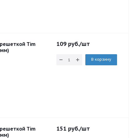
109
руб.
/шт
 решеткой Tim
6мм)
В корзину
151
руб.
/шт
 решеткой Tim
6мм)