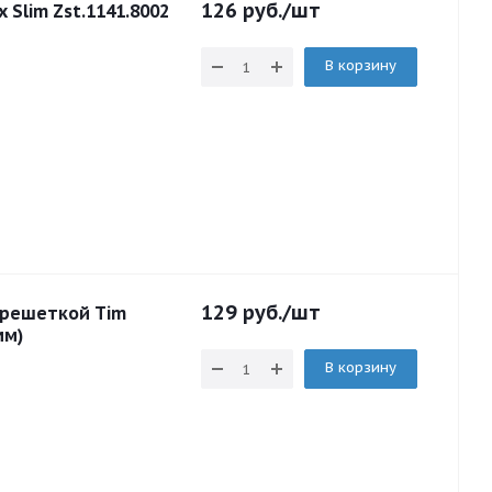
126
руб.
/шт
 Slim Zst.1141.8002
В корзину
129
руб.
/шт
 решеткой Tim
мм)
В корзину