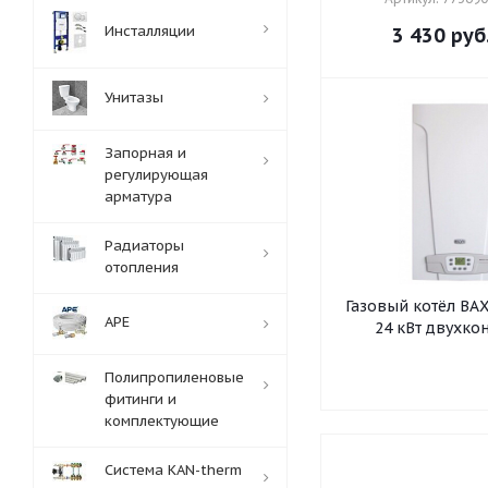
Инсталляции
3 430
руб
Унитазы
Запорная и
регулирующая
арматура
Радиаторы
отопления
Газовый котёл BA
APE
24 кВт двухко
Полипропиленовые
фитинги и
комплектующие
Система KAN-therm