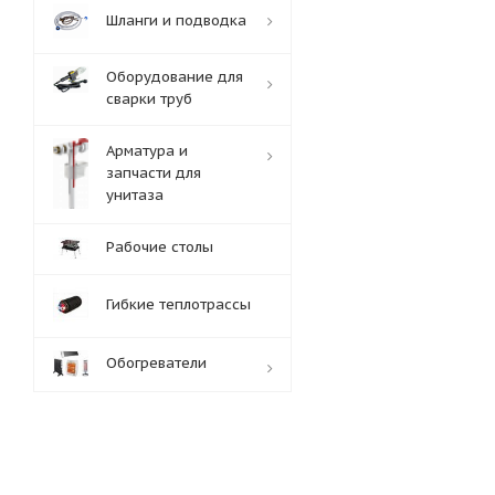
Шланги и подводка
Оборудование для
сварки труб
Арматура и
запчасти для
унитаза
Рабочие столы
Гибкие теплотрассы
Обогреватели
Обработка заказов:
пн-пт: с 10:00-18:00
сб-вс: выходной