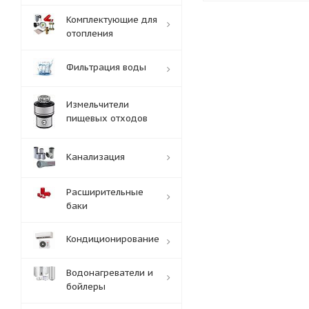
Комплектующие для
отопления
Фильтрация воды
Измельчители
пищевых отходов
Канализация
Расширительные
баки
Кондиционирование
Водонагреватели и
бойлеры