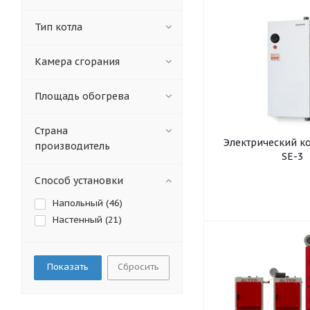
Тип котла
Камера сгорания
Площадь обогрева
Страна
Электрический ко
производитель
SE-3
Способ установки
Напольный (
46
)
Настенный (
21
)
Сбросить