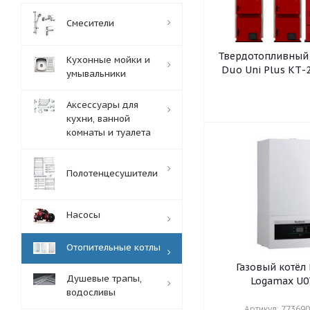
Смесители
Твердотопливный 
Кухонные мойки и
Duo Uni Plus КТ-2
умывальники
Аксессуары для
кухни, ванной
комнаты и туалета
Полотенцесушители
Насосы
Отопительные котлы
Газовый котёл
Душевые трапы,
Logamax U0
водосливы
Артикул: 77369