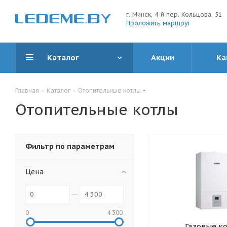
г. Минск, 4-й пер. Кольцова, 51
Проложить маршрут
Каталог
Акции
Ка
Главная
-
Каталог
-
Отопительные котлы
Отопительные котлы
Фильтр по параметрам
Цена
0
4 300
Газовые к