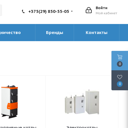
Войти
+375(29) 850-55-05
Мой кабинет
дничество
Бренды
Контакты
0
0
топливные котлы
Электрокотлы