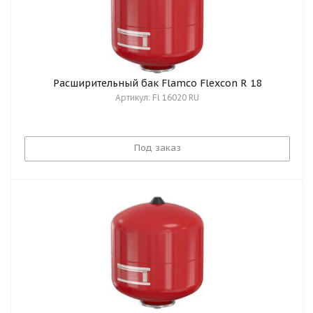
Расширительный бак Flamco Flexcon R 18
Артикул: Fl 16020 RU
Под заказ