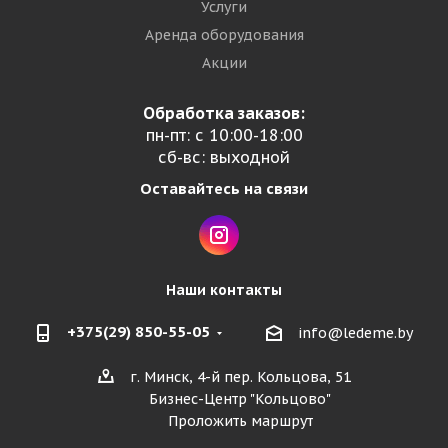
Услуги
Аренда оборудования
Акции
Обработка заказов:
пн-пт: с 10:00-18:00
сб-вс: выходной
Оставайтесь на связи
Наши контакты
+375(29) 850-55-05
info@ledeme.by
г. Минск, 4-й пер. Кольцова, 51
Бизнес-Центр "Кольцово"
Проложить маршрут