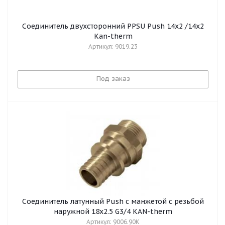
Соединитель двухсторонний PPSU Push 14x2 /14x2
Kan-therm
Артикул: 9019.23
Под заказ
Cоединитель латунный Push с манжетой с резьбой
наружной 18x2.5 G3/4 KAN-therm
Артикул: 9006.90K