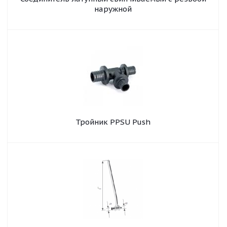
наружной
Тройник PPSU Push