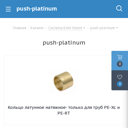
push-platinum
Главная
-
Каталог
-
Система KAN-therm
-
push-platinum
push-platinum
0
0
Кольцо латунное натяжное- только для труб PE-Xc и
PE-RT