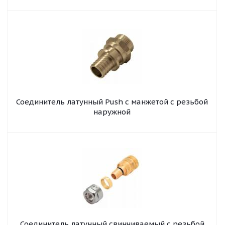
Соединитель латунный Push с манжетой с резьбой
наружной
Соединитель латунный свинчиваемый с резьбой