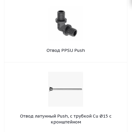
Отвод PPSU Push
Отвод латунный Push, с трубкой Cu Ø15 с
кронштейном