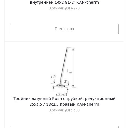
внутренней 14x2 G1/2" KAN-therm
Артикул: 9014.270
Под заказ
Тройник латунный Push с трубкой, редукционный
25х3,5 / 18х2,5 правый KAN-therm
Артикул: 9013.300