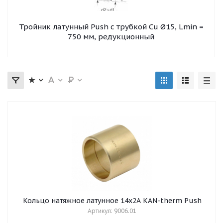
Тройник латунный Push с трубкой Cu Ø15, Lmin =
750 мм, редукционный
Кольцо натяжное латунное 14х2A KAN-therm Push
Артикул: 9006.01