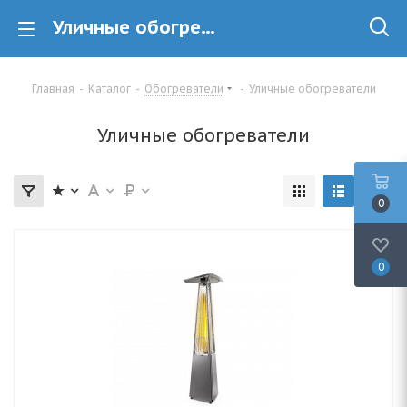
Уличные обогреватели купить в Минске
Главная
-
Каталог
-
Обогреватели
-
Уличные обогреватели
Уличные обогреватели
0
0