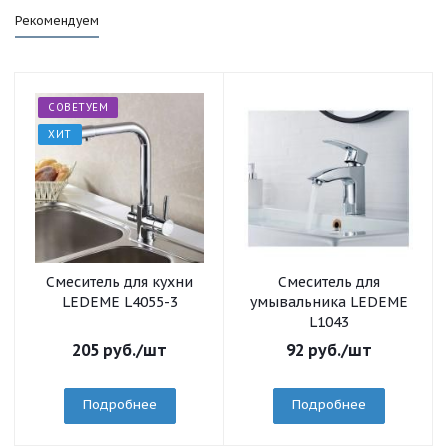
Рекомендуем
СОВЕТУЕМ
ХИТ
Смеситель для кухни
Смеситель для
LEDEME L4055-3
умывальника LEDEME
L1043
205
руб.
/шт
92
руб.
/шт
Подробнее
Подробнее