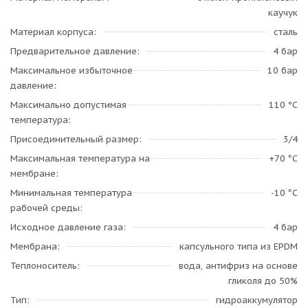
каучук
Материал корпуса
сталь
Предварительное давление
4 бар
Максимальное избыточное
10 бар
давление
Максимально допустимая
110 ºС
температура
Присоединительный размер
3/4
Максимальная температура на
+70 °C
мембране
Минимальная температура
-10 °C
рабочей среды
Исходное давление газа
4 бар
Мембрана
капсульного типа из EPDM
Теплоноситель
вода, антифриз на основе
гликоля до 50%
Тип
гидроаккумулятор