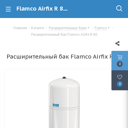
Flamco Airfix R 80 Расширительный бак купить в Минске
Главная
-
Каталог
-
Расширительные баки
-
Flamco
-
Расширительный бак Flamco Airfix R 80
Расширительный бак Flamco Airfix R 80
0
0