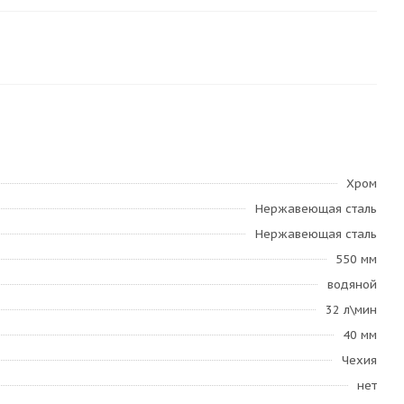
Хром
Нержавеющая сталь
Нержавеющая сталь
550 мм
водяной
32 л\мин
40 мм
Чехия
нет