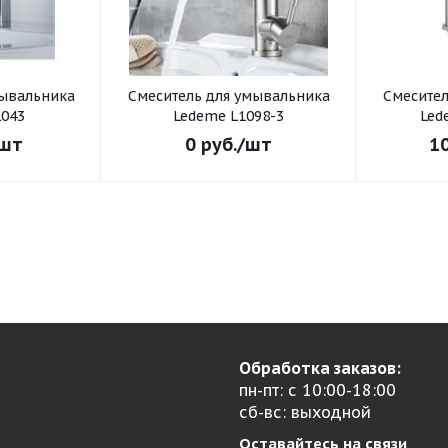
Смеситель для умывальника
Смеситель для умывал
043
Ledeme L1098-3
Led
шт
0
руб.
/шт
1
Обработка заказов:
пн-пт: с 10:00-18:00
сб-вс: выходной
Оставайтесь на связи