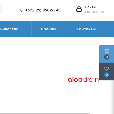
Войти
+375(29) 850-55-05
Мой кабинет
дничество
Бренды
Контакты
0
0