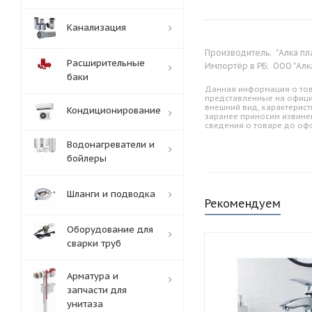
Канализация
Производитель:
"Алка пл
Расширительные
Импортёр в РБ:
ООО "Алк
баки
Данная информация о тов
представленные на офици
внешний вид, характерист
Кондиционирование
заранее приносим извине
сведения о товаре до оф
Водонагреватели и
бойлеры
Шланги и подводка
Рекомендуем
Оборудование для
сварки труб
Арматура и
запчасти для
унитаза