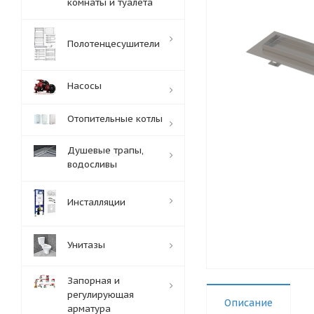
комнаты и туалета
Полотенцесушители
Насосы
Отопительные котлы
Душевые трапы,
водосливы
Инсталляции
Унитазы
Запорная и
регулирующая
Описание
арматура