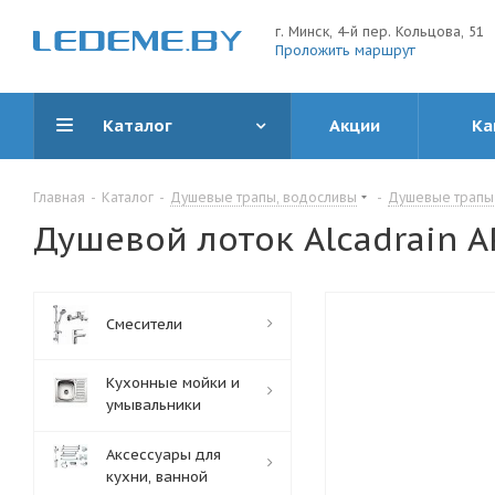
г. Минск, 4-й пер. Кольцова, 51
Проложить маршрут
Каталог
Акции
Ка
Главная
-
Каталог
-
Душевые трапы, водосливы
-
Душевые трапы 
Душевой лоток Alcadrain A
Смесители
Кухонные мойки и
умывальники
Аксессуары для
кухни, ванной