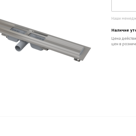
Наши менедже
Наличие ут
Цена действи
цен в рознич