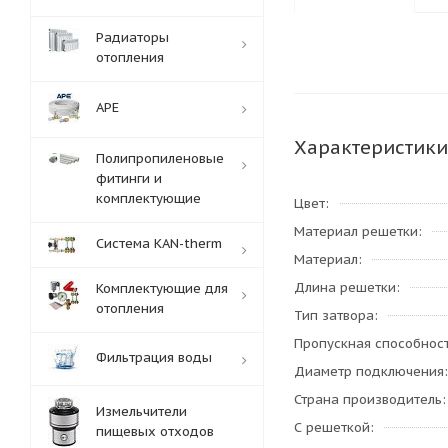
Радиаторы
отопления
APE
Характеристики
Полипропиленовые
фитинги и
комплектующие
Цвет
Материал решетки
Система KAN-therm
Материал
Длина решетки
Комплектующие для
отопления
Тип затвора
Пропускная способност
Фильтрация воды
Диаметр подключения
Страна производитель
Измельчители
С решеткой
пищевых отходов