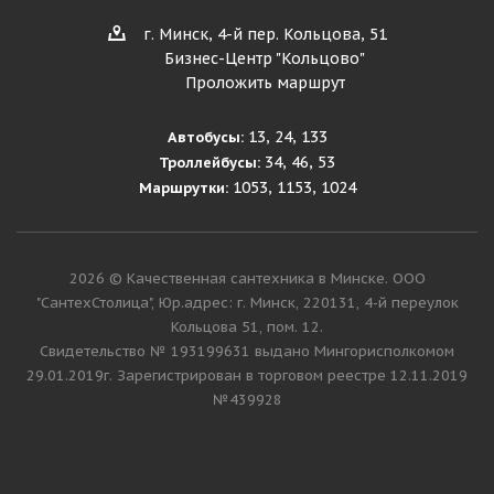
г. Минск, 4-й пер. Кольцова, 51
Бизнес-Центр "Кольцово"
Проложить маршрут
13, 24, 133
Автобусы:
34, 46, 53
Троллейбусы:
1053, 1153, 1024
Маршрутки:
2026 © Качественная сантехника в Минске. ООО
"СантехСтолица", Юр.адрес: г. Минск, 220131, 4-й переулок
Кольцова 51, пом. 12.
Cвидетельство № 193199631 выдано Мингорисполкомом
29.01.2019г. Зарегистрирован в торговом реестре 12.11.2019
№439928