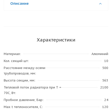
Описание
Характеристики
Материал
Алюминий
Кол. секций шт
10
Расстояние между осями
500
трубопроводов, мм
Высота секции, мм
563
Тепловой поток радиатора при Т =
2100
70С, Вт
Пробное давление, Бар
24
Max t теплоносителя, С
120