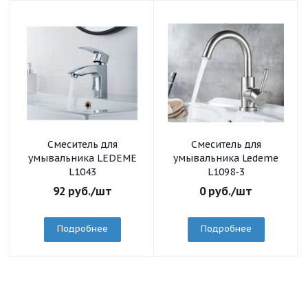
Смеситель для
Смеситель для
умывальника LEDEME
умывальника Ledeme
L1043
L1098-3
92
руб.
/шт
0
руб.
/шт
Подробнее
Подробнее