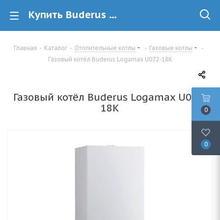
Купить Buderus Logamax U072-18K газовый котёл в Минске
Главная
-
Каталог
-
Отопительные котлы
-
Газовые котлы
-
Газовый котёл Buderus Logamax U072-18K
Газовый котёл Buderus Logamax U072-
18K
0
0