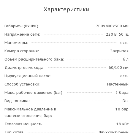
Характеристики
Габариты (ВхШхГ)
700х400х300 мм
Напряжение сети
220 В; 50 Гц
Манометры
есть
Камера сгорания
Закрытая
Объем расширительного бака
6 л
Диаметр дымохода
60/100 мм
Циркуляционный насос
есть
Способ установки
Настенный
Макс. рабочее давление (bar)
3 бара
Вид топлива
Газ
Максимальное давление в
10 бар
системе отопления, бар
Тепловая мощность
18 кВт
Тип котла
Двухконтурный