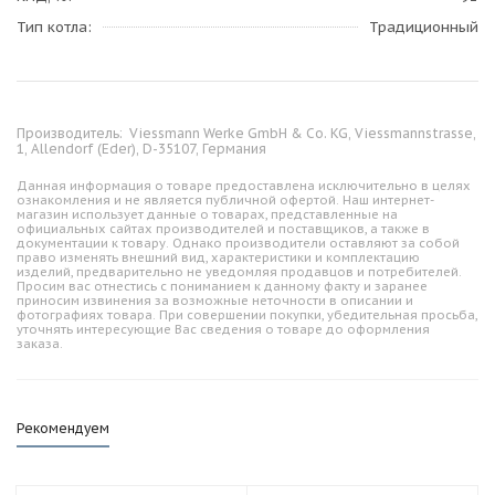
Тип котла
Традиционный
Производитель:
Viessmann Werke GmbH & Co. KG, Viessmannstrasse,
1, Allendorf (Eder), D-35107, Германия
Данная информация о товаре предоставлена исключительно в целях
ознакомления и не является публичной офертой. Наш интернет-
магазин использует данные о товарах, представленные на
официальных сайтах производителей и поставщиков, а также в
документации к товару. Однако производители оставляют за собой
право изменять внешний вид, характеристики и комплектацию
изделий, предварительно не уведомляя продавцов и потребителей.
Просим вас отнестись с пониманием к данному факту и заранее
приносим извинения за возможные неточности в описании и
фотографиях товара. При совершении покупки, убедительная просьба,
уточнять интересующие Вас сведения о товаре до оформления
заказа.
Рекомендуем