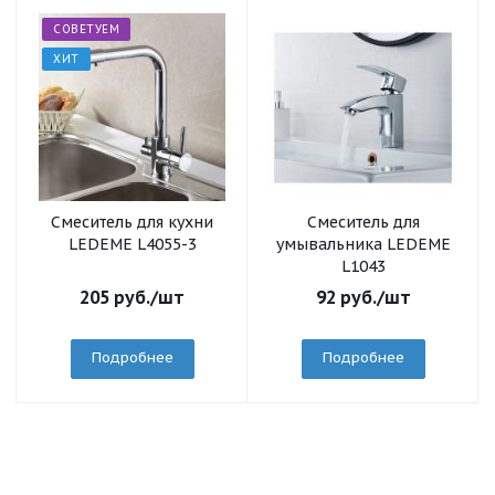
СОВЕТУЕМ
ХИТ
Смеситель для кухни
Смеситель для
LEDEME L4055-3
умывальника LEDEME
L1043
205
руб.
/шт
92
руб.
/шт
Подробнее
Подробнее