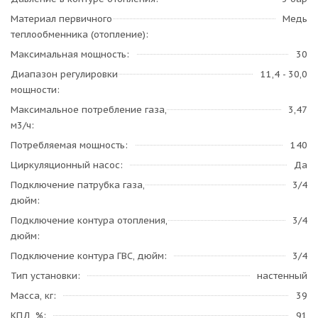
Материал первичного
Медь
теплообменника (отопление)
Максимальная мощность
30
Диапазон регулировки
11,4 - 30,0
мощности
Максимальное потребление газа,
3,47
м3/ч
Потребляемая мощность
140
Циркуляционный насос
Да
Подключение патрубка газа,
3/4
дюйм
Подключение контура отопления,
3/4
дюйм
Подключение контура ГВС, дюйм
3/4
Тип установки
настенный
Масса, кг
39
КПД, %
91