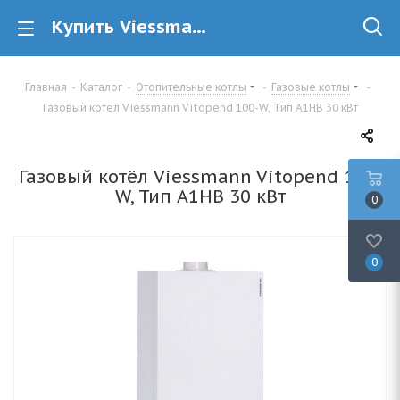
Купить Viessmann Vitopend 100-W, Тип A1HB 30 кВт газовый котёл в Минске
Главная
-
Каталог
-
Отопительные котлы
-
Газовые котлы
-
Газовый котёл Viessmann Vitopend 100-W, Тип A1HB 30 кВт
Газовый котёл Viessmann Vitopend 100-
W, Тип A1HB 30 кВт
0
0