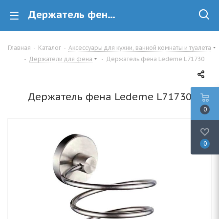
Держатель фена Ledeme L71730 купить в Минске
Главная
-
Каталог
-
Аксессуары для кухни, ванной комнаты и туалета
-
Держатели для фена
-
Держатель фена Ledeme L71730
Держатель фена Ledeme L71730
0
0