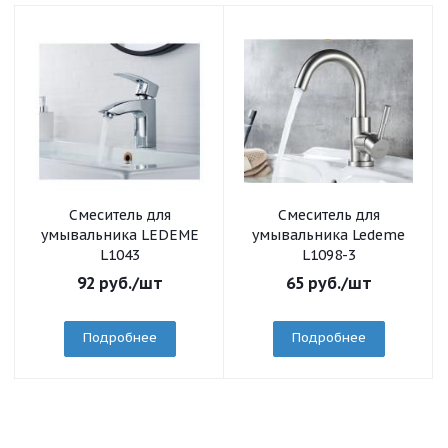
Смеситель для
Смеситель для
умывальника LEDEME
умывальника Ledeme
L1043
L1098-3
92
руб.
/шт
65
руб.
/шт
Подробнее
Подробнее