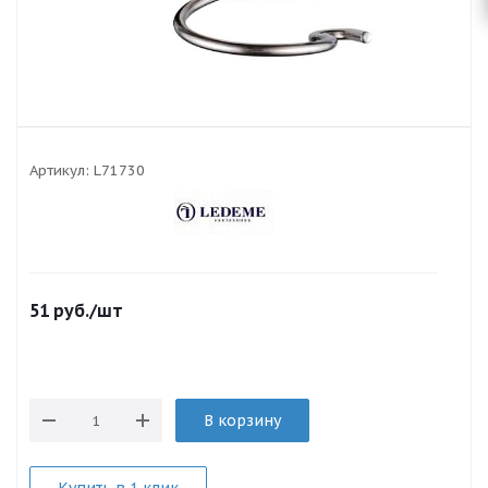
Артикул:
L71730
51
руб.
/шт
В корзину