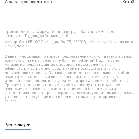
Страна производитель
Китай
Производитель:
Фирма «Хенгчанг групп Ко., Лтд.» КНР, пров.
Чзэцзян, г. Пудзян, ул.Хенчанг, 118
Импортёр в РБ:
ООО «Аш два О», РБ, 220028, г.Минск, ул. Маяковского,
127/2, пом. 11.
Данная информация о товаре предоставлена исключительно в целях
ознакомления и не является публичной офертой. Наш интернет-
магазин использует данные о товарах, представленные на
официальных сайтах производителей и поставщиков, а также в
документации к товару. Однако производители оставляют за собой
право изменять внешний вид, характеристики и комплектацию
изделий, предварительно не уведомляя продавцов и потребителей.
Просим вас отнестись с пониманием к данному факту и заранее
приносим извинения за возможные неточности в описании и
фотографиях товара. При совершении покупки, убедительная просьба,
уточнять интересующие Вас сведения о товаре до оформления
заказа.
Рекомендуем