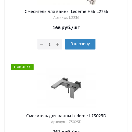
Смеситель для ванны Ledeme H36 L2236
Артикул: L2236
166
руб.
/шт
В корзину
НОВИНКА
Смеситель для ванны Ledeme L73025D
Артикул: L73025D
261
руб.
/шт