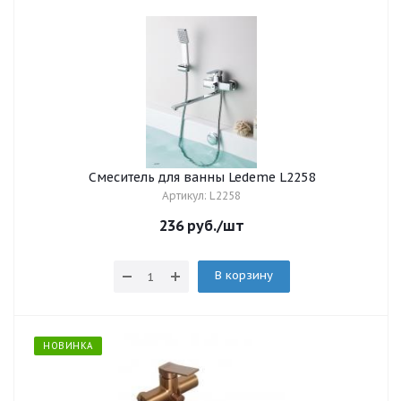
Смеситель для ванны Ledeme L2258
Артикул: L2258
236
руб.
/шт
В корзину
НОВИНКА