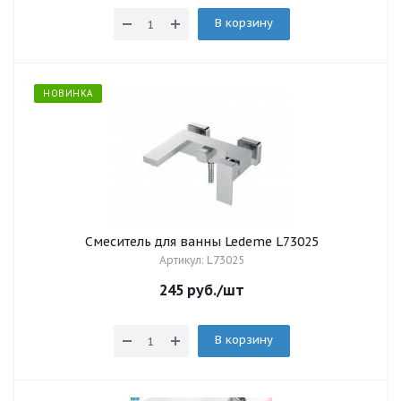
В корзину
НОВИНКА
Смеситель для ванны Ledeme L73025
Артикул: L73025
245
руб.
/шт
В корзину