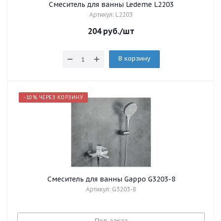
Смеситель для ванны Ledeme L2203
Артикул: L2203
204
руб.
/шт
В корзину
-10% ЧЕРЕЗ КОРЗИНУ
Смеситель для ванны Gappo G3203-8
Артикул: G3203-8
Под заказ