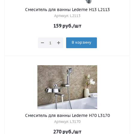
Смеситель для ванны Ledeme Н13 L2113
Артикул: L2113
159
руб.
/шт
В корзину
Смеситель для ванны Ledeme H70 L3170
Артикул: L3170
270
руб.
/шт