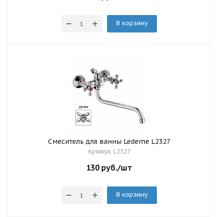
В корзину
Смеситель для ванны Ledeme L2327
Артикул: L2327
130
руб.
/шт
В корзину