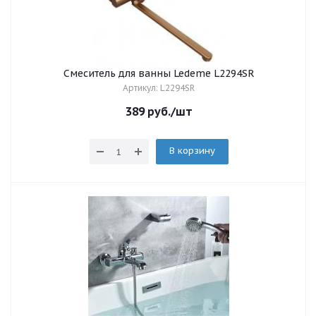
Смеситель для ванны Ledeme L2294SR
Артикул: L2294SR
389
руб.
/шт
В корзину