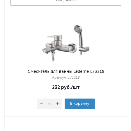
Смеситель для ванны Ledeme L73218
Артикул: L73218
232
руб.
/шт
В корзину