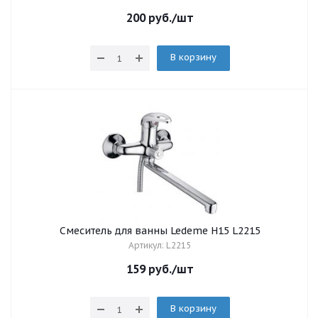
200
руб.
/шт
В корзину
Смеситель для ванны Ledeme H15 L2215
Артикул: L2215
159
руб.
/шт
В корзину