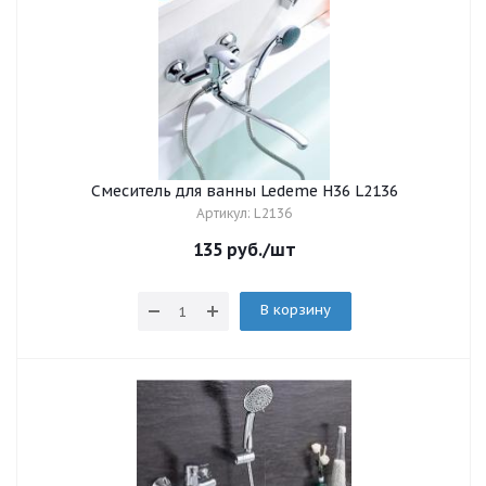
Смеситель для ванны Ledeme H36 L2136
Артикул: L2136
135
руб.
/шт
В корзину