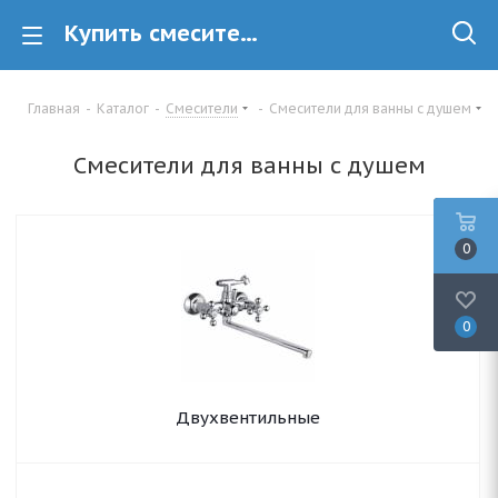
Купить смесители для ванны с душем в минске - ledeme.by
Главная
-
Каталог
-
Смесители
-
Смесители для ванны с душем
Смесители для ванны с душем
0
0
Двухвентильные