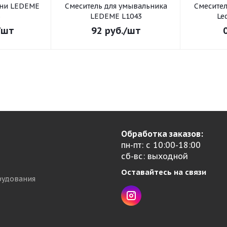
хни LEDEME
Смеситель для умывальника
Смеситель для умывал
3
LEDEME L1043
Le
/шт
92
руб.
/шт
Обработка заказов:
пн-пт: с 10:00-18:00
сб-вс: выходной
Оставайтесь на связи
рудования