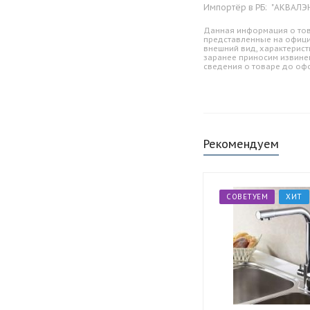
Импортёр в РБ:
"АКВАЛЭНД
Данная информация о тов
представленные на офици
внешний вид, характерист
заранее приносим извине
сведения о товаре до оф
Рекомендуем
СОВЕТУЕМ
ХИТ