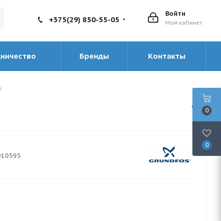
Войти
+375(29) 850-55-05
Мой кабинет
дничество
Бренды
Контакты
V
0
0
010595