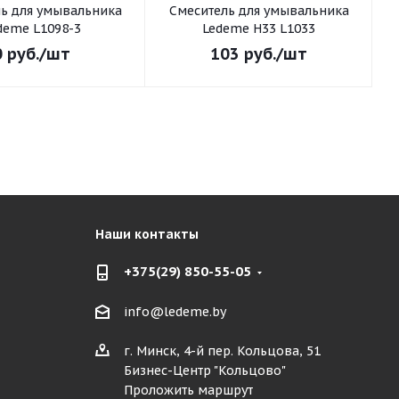
ьника
Смеситель для умывальника
С
deme L1098-3
Ledeme H33 L1033
0
руб.
/шт
103
руб.
/шт
Наши контакты
+375(29) 850-55-05
info@ledeme.by
г. Минск, 4-й пер. Кольцова, 51
Бизнес-Центр "Кольцово"
Проложить маршрут