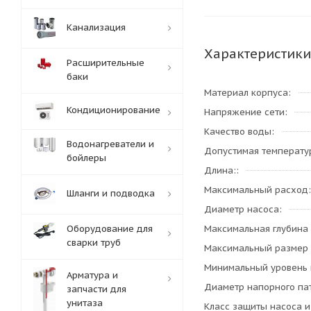
Канализация
Характеристики
Расширительные
баки
Материал корпуса
Кондиционирование
Напряжение сети
Качество воды
Водонагреватели и
Допустимая температу
бойлеры
Длина:
Максимальный расход
Шланги и подводка
Диаметр насоса
Оборудование для
Максимальная глубина
сварки труб
Максимальный размер
Минимальный уровень 
Арматура и
Диаметр напорного па
запчасти для
унитаза
Класс защиты насоса и