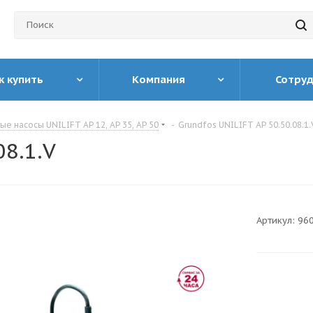
к купить
Компания
Сотру
е насосы UNILIFT AP 12, AP 35, AP 50
-
Grundfos UNILIFT AP 50.50.08.1.
08.1.V
Артикул:
96