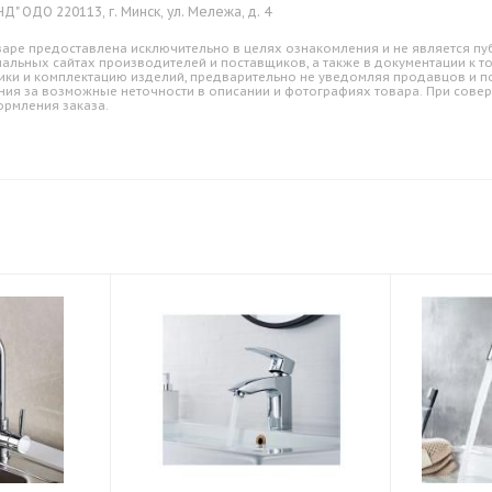
" ОДО 220113, г. Минск, ул. Мележа, д. 4
аре предоставлена исключительно в целях ознакомления и не является пуб
альных сайтах производителей и поставщиков, а также в документации к т
ики и комплектацию изделий, предварительно не уведомляя продавцов и по
ния за возможные неточности в описании и фотографиях товара. При совер
ормления заказа.