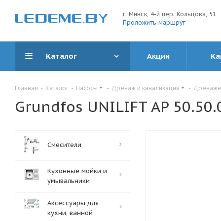
г. Минск, 4-й пер. Кольцова, 51
Проложить маршрут
Каталог
Акции
Ка
Главная
-
Каталог
-
Насосы
-
Дренаж и канализация
-
Дренажны
Grundfos UNILIFT AP 50.50.
Смесители
Кухонные мойки и
умывальники
Аксессуары для
кухни, ванной