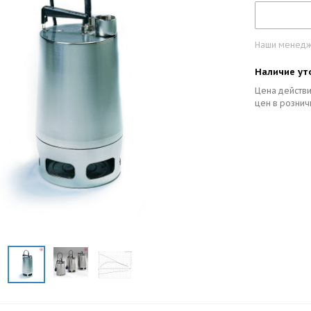
Наши менедже
Наличие ут
Цена действи
цен в рознич