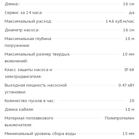
Длина:
16 см
Сервис за 24 часа
да
Максимальный расход
14.6 куб.м/час
Диаметр насоса
16 см
Максимальная глубина
10 м
погружения
Максимальный размер твердых
10 мм
включений
Класс защиты насоса и
IP 68
электродвигателя
Выходная мощность насосной
0.47 кВт
установки
Количество пусков в час
20
Длина кабеля
10 м
Материал поплавкового
Полипропилен
выключателя
Минимальный уровень сбора воды
15 мм