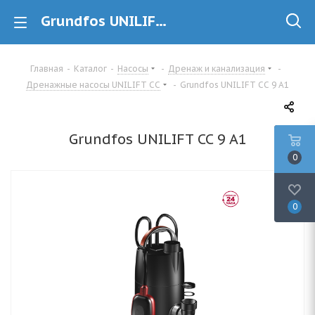
Grundfos UNILIFT CC 9 A1 (96280970) Дренажный насос купить в Минске
Главная
-
Каталог
-
Насосы
-
Дренаж и канализация
-
Дренажные насосы UNILIFT CC
-
Grundfos UNILIFT CC 9 A1
Grundfos UNILIFT CC 9 A1
0
0