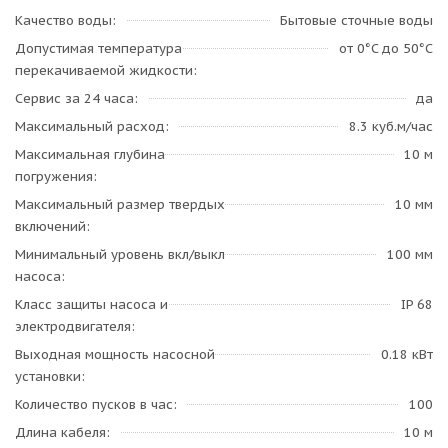
Качество воды
Бытовые сточные воды
Допустимая температура
от 0°C до 50°C
перекачиваемой жидкости
Сервис за 24 часа
да
Максимальный расход
8.3 куб.м/час
Максимальная глубина
10 м
погружения
Максимальный размер твердых
10 мм
включений
Минимальный уровень вкл/выкл
100 мм
насоса
Класс защиты насоса и
IP 68
электродвигателя
Выходная мощность насосной
0.18 кВт
установки
Количество пусков в час
100
Длина кабеля
10 м