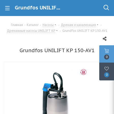
Grundfos UNILIFT KP 150-AV1 (011H1900) Дренажный насос купить в Минске
Главная
-
Каталог
-
Насосы
-
Дренаж и канализация
-
Дренажные насосы UNILIFT KP
-
Grundfos UNILIFT KP 150-AV1
Grundfos UNILIFT KP 150-AV1
0
0