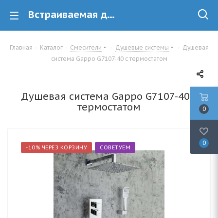
Встраиваемая душевая система Gappo G7107-40 с термостатом в Минске
Главная
-
Каталог
-
Смесители
-
Душевые системы
-
Душевая
система Gappo G7107-40 с термостатом
Душевая система Gappo G7107-40 с
термостатом
0
0
-10% ЧЕРЕЗ КОРЗИНУ
СОВЕТУЕМ