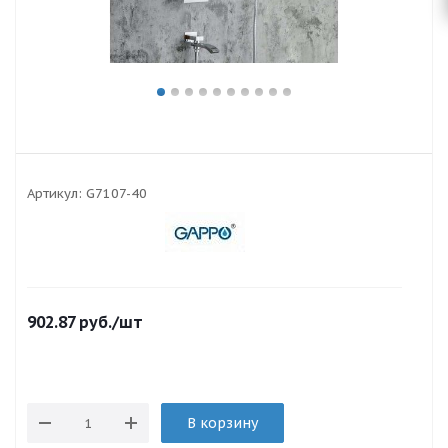
Артикул:
G7107-40
902.87
руб.
/шт
В корзину