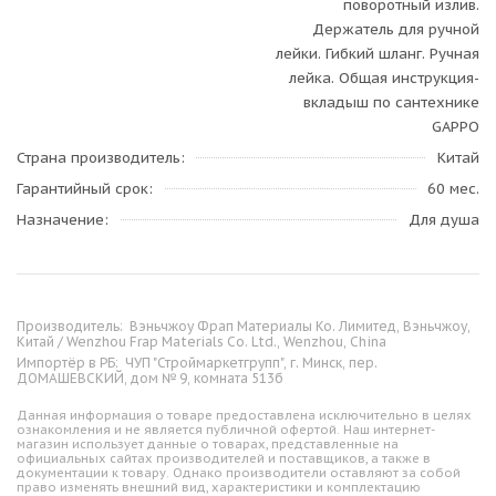
поворотный излив.
Держатель для ручной
лейки. Гибкий шланг. Ручная
лейка. Общая инструкция-
вкладыш по сантехнике
GAPPO
Страна производитель
Китай
Гарантийный срок
60 мес.
Назначение
Для душа
Производитель:
Вэньчжоу Фрап Материалы Ко. Лимитед, Вэньчжоу,
Китай / Wenzhou Frap Materials Co. Ltd., Wenzhou, China
Импортёр в РБ:
ЧУП "Строймаркетгрупп", г. Минск, пер.
ДОМАШЕВСКИЙ, дом № 9, комната 513б
Данная информация о товаре предоставлена исключительно в целях
ознакомления и не является публичной офертой. Наш интернет-
магазин использует данные о товарах, представленные на
официальных сайтах производителей и поставщиков, а также в
документации к товару. Однако производители оставляют за собой
право изменять внешний вид, характеристики и комплектацию