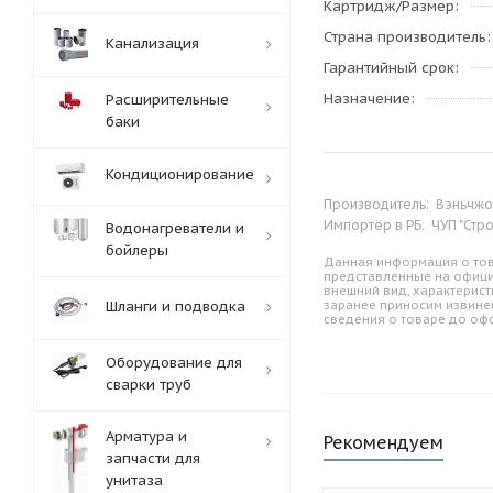
Картридж/Размер
Страна производитель
Канализация
Гарантийный срок
Назначение
Расширительные
баки
Кондиционирование
Производитель:
Вэньчжоу
Импортёр в РБ:
ЧУП "Стр
Водонагреватели и
бойлеры
Данная информация о тов
представленные на офици
внешний вид, характерист
Шланги и подводка
заранее приносим извине
сведения о товаре до оф
Оборудование для
сварки труб
Арматура и
Рекомендуем
запчасти для
унитаза