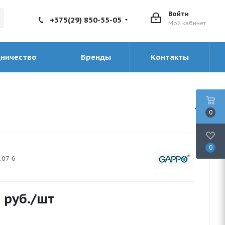
Войти
+375(29) 850-55-05
Мой кабинет
дничество
Бренды
Контакты
0
0
107-6
2
руб.
/шт