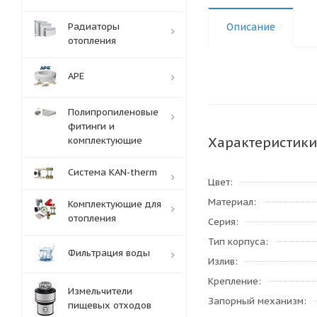
Радиаторы
Описание
отопления
APE
Полипропиленовые
фитинги и
Характеристики
комплектующие
Система KAN-therm
Цвет
Материал
Комплектующие для
отопления
Серия
Тип корпуса
Фильтрация воды
Излив
Крепление
Измельчители
Запорный механизм
пищевых отходов