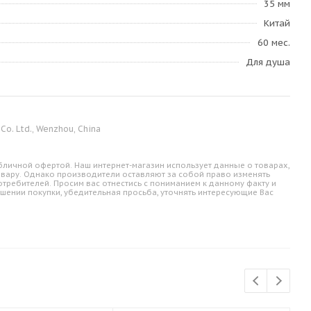
35 мм
Китай
60 мес.
Для душа
o. Ltd., Wenzhou, China
личной офертой. Наш интернет-магазин использует данные о товарах,
овару. Однако производители оставляют за собой право изменять
требителей. Просим вас отнестись с пониманием к данному факту и
шении покупки, убедительная просьба, уточнять интересующие Вас