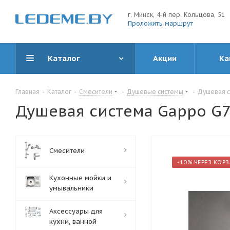
г. Минск, 4-й пер. Кольцова, 51
Проложить маршрут
Каталог
Акции
Ка
Главная
-
Каталог
-
Смесители
-
Душевые системы
-
Душевая с
Душевая система Gappo G7
Смесители
-10% ЧЕРЕЗ КОР
Кухонные мойки и
умывальники
Аксессуары для
кухни, ванной