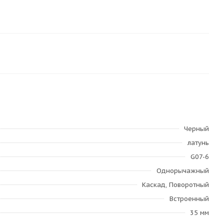
Черный
латунь
G07-6
Однорычажный
Каскад, Поворотный
Встроенный
35 мм