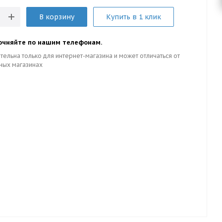
В корзину
Купить в 1 клик
очняйте по нашим телефонам.
тельна только для интернет-магазина и может отличаться от
ных магазинах