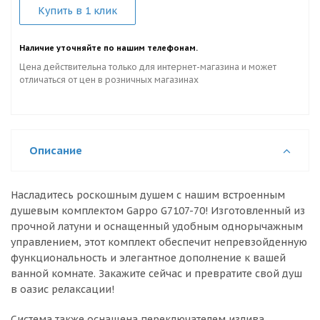
Купить в 1 клик
Наличие уточняйте по нашим телефонам.
Цена действительна только для интернет-магазина и может
отличаться от цен в розничных магазинах
Описание
Насладитесь роскошным душем с нашим встроенным
душевым комплектом Gappo G7107-70! Изготовленный из
прочной латуни и оснащенный удобным однорычажным
управлением, этот комплект обеспечит непревзойденную
функциональность и элегантное дополнение к вашей
ванной комнате. Закажите сейчас и превратите свой душ
в оазис релаксации!
Система также оснащена переключателем излива,