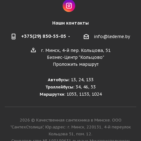
Наши контакты
+375(29) 850-55-05
info@ledeme.by
г. Минск, 4-й пер. Кольцова, 51
Бизнес-Центр "Кольцово"
Проложить маршрут
13, 24, 133
Автобусы:
34, 46, 53
Троллейбусы:
1053, 1153, 1024
Маршрутки:
2026 © Качественная сантехника в Минске. ООО
"СантехСтолица", Юр.адрес: г. Минск, 220131, 4-й переулок
Кольцова 51, пом. 12.
Cвидетельство № 193199631 выдано Мингорисполкомом