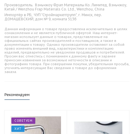
Производитель:
Вэньчжоу Фрап Материалы Ко. Лимитед, Вэньчжоу,
Китай / Wenzhou Frap Materials Co. Ltd., Wenzhou, China
Импортёр в РБ:
ЧУП "Строймаркетгрупп", г. Минск, пер.
ДОМАШЕВСКИЙ, дом № 9, комната 513б
Данная информация о товаре предоставлена исключительно в целях
ознакомления и не является публичной офертой. Наш интернет-
магазин использует данные о товарах, представленные на
официальных сайтах производителей и поставщиков, а также в
документации к товару. Однако производители оставляют за собой
право изменять внешний вид, характеристики и комплектацию
изделий, предварительно не уведомляя продавцов и потребителей.
Просим вас отнестись с пониманием к данному факту и заранее
приносим извинения за возможные неточности в описании и
фотографиях товара. При совершении покупки, убедительная просьба,
уточнять интересующие Вас сведения о товаре до оформления
заказа.
Рекомендуем
СОВЕТУЕМ
ХИТ