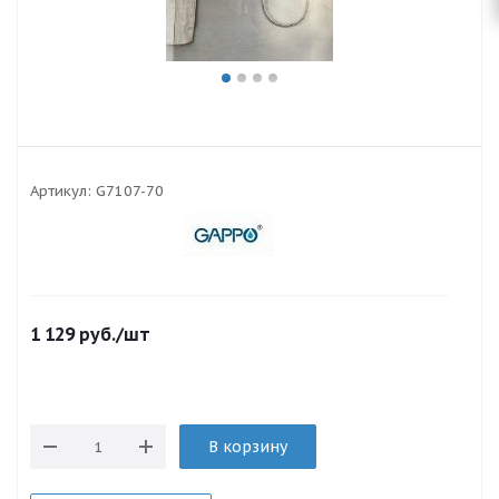
Артикул:
G7107-70
1 129
руб.
/шт
В корзину