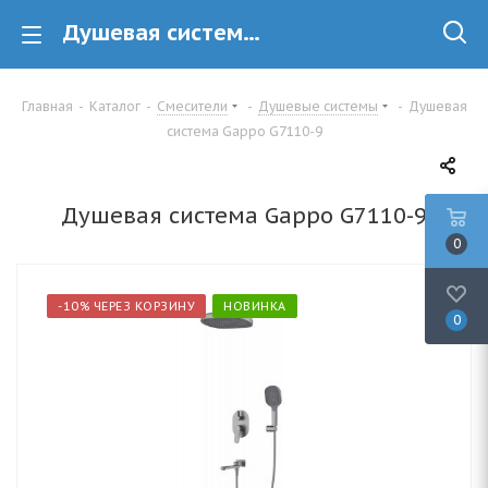
Душевая система Gappo G7110-9 купить в Минске
Главная
-
Каталог
-
Смесители
-
Душевые системы
-
Душевая
система Gappo G7110-9
Душевая система Gappo G7110-9
0
-10% ЧЕРЕЗ КОРЗИНУ
НОВИНКА
0