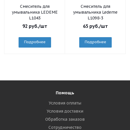
Смеситель для
Смеситель для
умывальника LEDEME
умывальника Ledeme
L1043
L1098-3
92
руб.
/шт
65
руб.
/шт
Подробнее
Подробнее
Помощь
Условия оплаты
Условия доставки
Обработка заказов
Сотрудничество