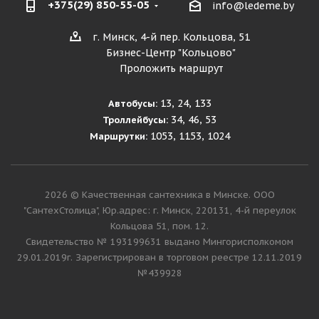
+375(29) 850-55-05
info@ledeme.by
г. Минск, 4-й пер. Кольцова, 51
Бизнес-Центр "Кольцово"
Проложить маршрут
13, 24, 133
Автобусы:
34, 46, 53
Троллейбусы:
1053, 1153, 1024
Маршрутки:
2026 © Качественная сантехника в Минске. ООО
"СантехСтолица", Юр.адрес: г. Минск, 220131, 4-й переулок
Кольцова 51, пом. 12.
Cвидетельство № 193199631 выдано Мингорисполкомом
29.01.2019г. Зарегистрирован в торговом реестре 12.11.2019
№439928