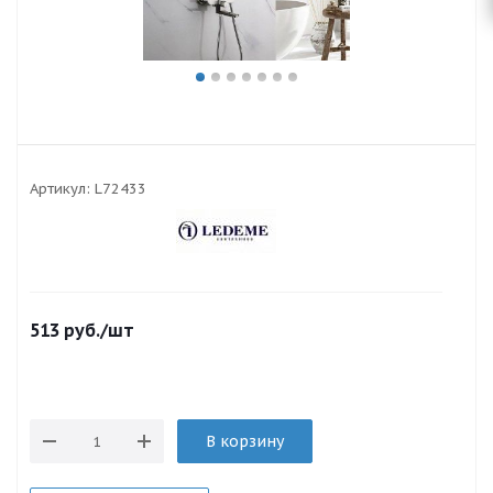
Артикул:
L72433
513
руб.
/шт
В корзину