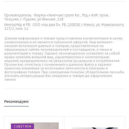
Производитель:
Фирма «Хенгчанг групп Ко., Лтд.» КНР, пров.
Чзэцзян, г. Пудзян, ул.Хенчанг, 118
Импортёр в РБ:
ООО «Аш два О», РБ, 220028, г.Минск, ул. Маяковского,
127/2, пом. 11.
Данная информация о товаре предоставлена исключительно в целях
ознакомления и не является публичной офертой. Наш интернет-
магазин использует данные о товарах, представленные на
официальных сайтах производителей и поставщиков, а также в
документации к товару. Однако производители оставляют за собой
право изменять внешний вид, характеристики и комплектацию
изделий, предварительно не уведомляя продавцов и потребителей.
Просим вас отнестись с пониманием к данному факту и заранее
приносим извинения за возможные неточности в описании и
фотографиях товара. При совершении покупки, убедительная просьба,
уточнять интересующие Вас сведения о товаре до оформления
заказа.
Рекомендуем
СОВЕТУЕМ