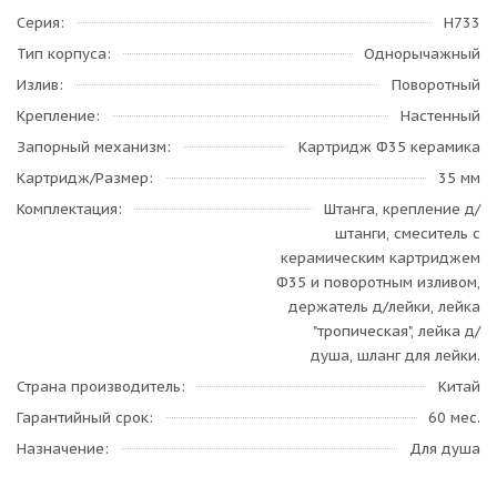
Серия
H733
Тип корпуса
Однорычажный
Излив
Поворотный
Крепление
Настенный
Запорный механизм
Картридж Ф35 керамика
Картридж/Размер
35 мм
Комплектация
Штанга, крепление д/
штанги, смеситель с
керамическим картриджем
Ф35 и поворотным изливом,
держатель д/лейки, лейка
"тропическая", лейка д/
душа, шланг для лейки.
Страна производитель
Китай
Гарантийный срок
60 мес.
Назначение
Для душа