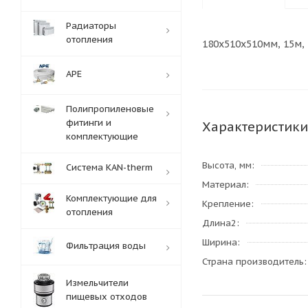
Радиаторы
отопления
180x510x510мм, 15м,
APE
Полипропиленовые
фитинги и
Характеристики
комплектующие
Высота, мм
Система KAN-therm
Материал
Комплектующие для
Крепление
отопления
Длина2
Ширина
Фильтрация воды
Страна производитель
Измельчители
пищевых отходов