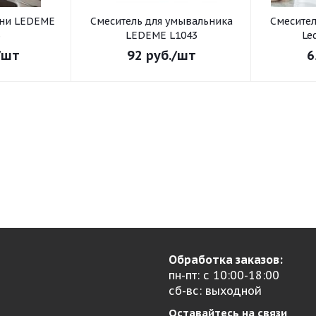
хни LEDEME
Смеситель для умывальника
Смеситель для умывал
3
LEDEME L1043
Le
/шт
92
руб.
/шт
6
Обработка заказов:
пн-пт: с 10:00-18:00
сб-вс: выходной
Оставайтесь на связи