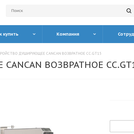
к купить
Компания
Сотру
РОЙСТВО ДУШИРУЮЩЕЕ CANCAN ВОЗВРАТНОЕ CC.GT15
 CANCAN ВОЗВРАТНОЕ CC.GT