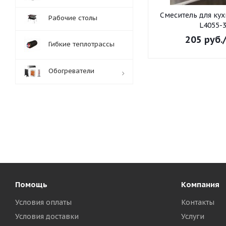
Смеситель для ку
Рабочие столы
L4055-
205
руб.
Гибкие теплотрассы
Обогреватели
Обработка заказов:
пн-пт: с 10:00-18:00
сб-вс: выходной
Помощь
Компания
Условия оплаты
Контакты
Условия доставки
Услуги