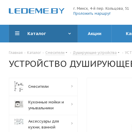
г. Минск, 4-й пер. Кольцова, 51
Проложить маршрут
Каталог
Акции
Ка
Главная
-
Каталог
-
Смесители
-
Душирующие устройства
-
УСТ
УСТРОЙСТВО ДУШИРУЮЩЕЕ
Смесители
Кухонные мойки и
умывальники
Аксессуары для
кухни, ванной