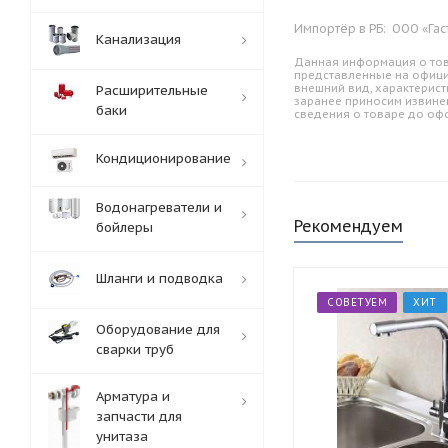
Импортёр в РБ:
ООО «Гас
Канализация
Данная информация о тов
представленные на офици
внешний вид, характерист
Расширительные
заранее приносим извине
баки
сведения о товаре до оф
Кондиционирование
Водонагреватели и
Рекомендуем
бойлеры
Шланги и подводка
СОВЕТУЕМ
ХИТ
Оборудование для
сварки труб
Арматура и
запчасти для
унитаза