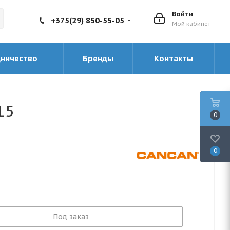
Войти
+375(29) 850-55-05
Мой кабинет
дничество
Бренды
Контакты
15
0
0
Под заказ