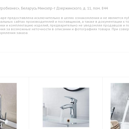
тробизнес», Беларусь Минскпр-т Дзержинского, д. 11, пом. 844
аре предоставлена исключительно в целях ознакомления и не является пуб
альных сайтах производителей и поставщиков, а также в документации к т
ики и комплектацию изделий, предварительно не уведомляя продавцов и по
ния за возможные неточности в описании и фотографиях товара. При совер
ормления заказа.