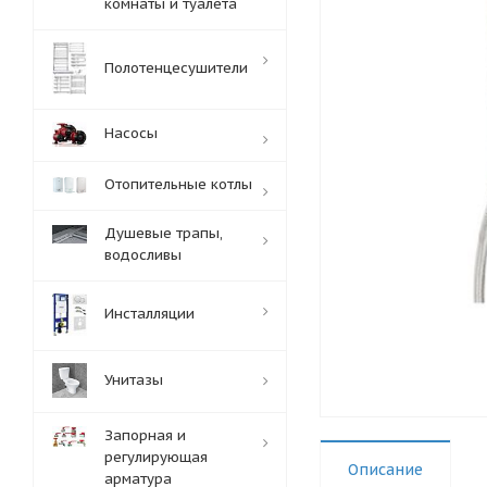
комнаты и туалета
Полотенцесушители
Насосы
Отопительные котлы
Душевые трапы,
водосливы
Инсталляции
Унитазы
Запорная и
регулирующая
Описание
арматура