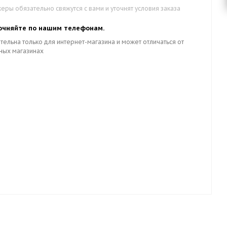
ры обязательно свяжутся с вами и уточнят условия заказа
очняйте по нашим телефонам.
тельна только для интернет-магазина и может отличаться от
ных магазинах