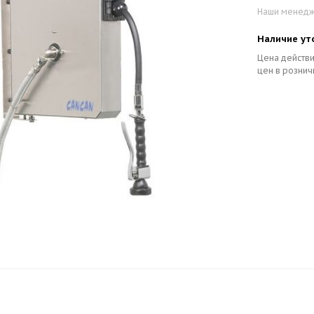
Наши менедже
Наличие ут
Цена действи
цен в рознич