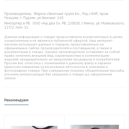
Производитель:
Фирма «Хенгчанг групп Ко., Лтд.» КНР, пров.
Чзэцзян, г. Пудзян, ул.Хенчанг, 118
Импортёр в РБ:
ООО «Аш два О», РБ, 220028, г.Минск, ул. Маяковского,
127/2, пом. 11.
Данная информация о товаре предоставлена исключительно в целях
ознакомления и не является публичной офертой. Наш интернет-
магазин использует данные о товарах, представленные на
официальных сайтах производителей и поставщиков, а также в
документации к товару. Однако производители оставляют за собой
право изменять внешний вид, характеристики и комплектацию
изделий, предварительно не уведомляя продавцов и потребителей.
Просим вас отнестись с пониманием к данному факту и заранее
приносим извинения за возможные неточности в описании и
фотографиях товара. При совершении покупки, убедительная просьба,
уточнять интересующие Вас сведения о товаре до оформления
заказа.
Рекомендуем