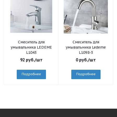
Смеситель для
Смеситель для
умывальника LEDEME
умывальника Ledeme
L1043
L1098-3
92
руб.
/шт
0
руб.
/шт
Подробнее
Подробнее