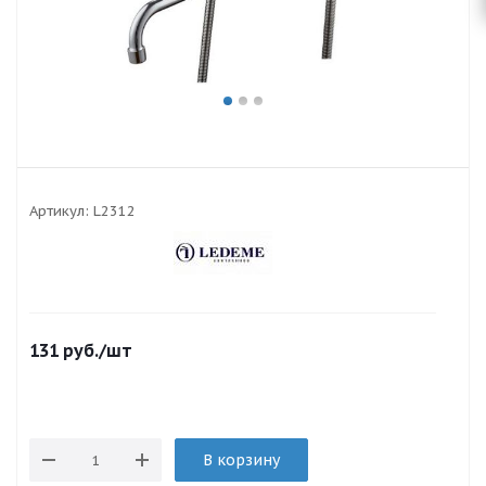
Артикул:
L2312
131
руб.
/шт
В корзину