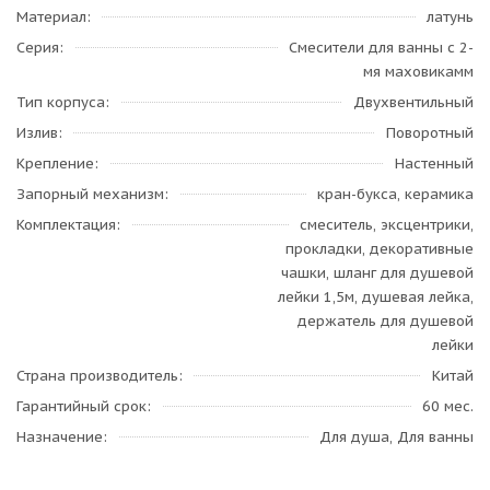
Материал
латунь
Серия
Смесители для ванны с 2-
мя маховикамм
Тип корпуса
Двухвентильный
Излив
Поворотный
Крепление
Настенный
Запорный механизм
кран-букса, керамика
Комплектация
смеситель, эксцентрики,
прокладки, декоративные
чашки, шланг для душевой
лейки 1,5м, душевая лейка,
держатель для душевой
лейки
Страна производитель
Китай
Гарантийный срок
60 мес.
Назначение
Для душа, Для ванны