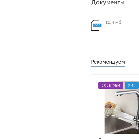
Документы
10,4 мб
Рекомендуем
СОВЕТУЕМ
ХИТ