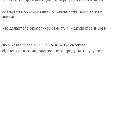
пасности, которая защищает от перегрева и перегрузки.
а установки и обслуживания. Система имеет компактный
живания.
е, что делает его экологически чистым и дружественным к
ию о котле Midea MEB 5-12 VOLTA. Вы сможете
обретения этого инновационного продукта. Не упустите