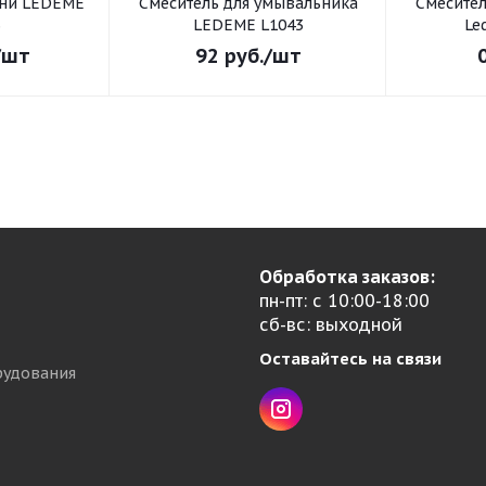
хни LEDEME
Смеситель для умывальника
Смеситель для умывал
3
LEDEME L1043
Le
/шт
92
руб.
/шт
Обработка заказов:
пн-пт: с 10:00-18:00
сб-вс: выходной
Оставайтесь на связи
рудования