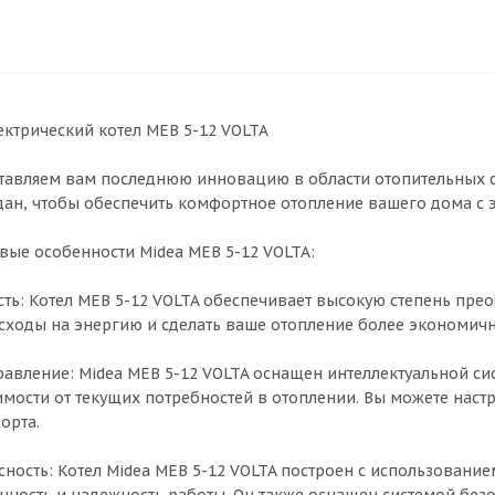
ектрический котел MEB 5-12 VOLTA
тавляем вам последнюю инновацию в области отопительных сис
дан, чтобы обеспечить комфортное отопление вашего дома с
вые особенности Midea MEB 5-12 VOLTA:
ть: Котел MEB 5-12 VOLTA обеспечивает высокую степень прео
асходы на энергию и сделать ваше отопление более экономич
равление: Midea MEB 5-12 VOLTA оснащен интеллектуальной си
имости от текущих потребностей в отоплении. Вы можете наст
орта.
сность: Котел Midea MEB 5-12 VOLTA построен с использован