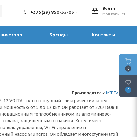
Войти
+375(29) 850-55-05
Мой кабинет
дничество
Бренды
Контакты
0
0
Производитель:
MIDEA
5-12 VOLTA - одноконтурный электрический котел с
 мощностью от 5 до 12 кВт. Он работает от 220/380B и
нновационным теплообменником из алюминиево-
 сплава, защищенным от накипи. Котел имеет
панель управления, Wi-Fi управление и
нный насос Grundfos. Он обладает многоступенчатой