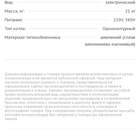
Вид
электрический
Масса, кг
21 кг
Питание
220V, 380V
Тип котла
Одноконтурный
Материал теплообменника
алюминий (сплав
алюминиево-магниевый)
Данная информация о товаре предоставлена исключительно в целях
ознакомления и не является публичной офертой. Наш интернет-
магазин использует данные о товарах, представленные на
официальных сайтах производителей и поставщиков, а также в
документации к товару. Однако производители оставляют за собой
право изменять внешний вид, характеристики и комплектацию
изделий, предварительно не уведомляя продавцов и потребителей.
Просим вас отнестись с пониманием к данному факту и заранее
приносим извинения за возможные неточности в описании и
фотографиях товара. При совершении покупки, убедительная просьба,
уточнять интересующие Вас сведения о товаре до оформления
заказа.