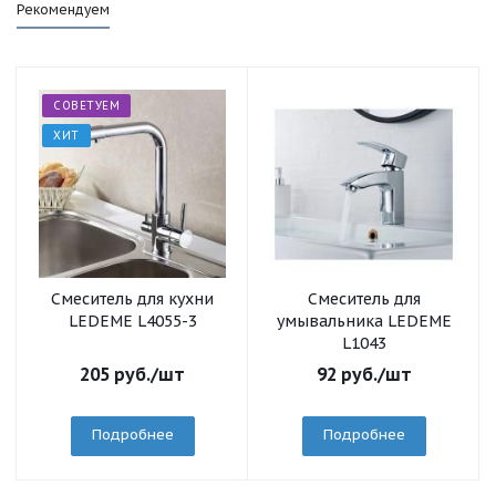
Рекомендуем
СОВЕТУЕМ
ХИТ
Смеситель для кухни
Смеситель для
LEDEME L4055-3
умывальника LEDEME
L1043
205
руб.
/шт
92
руб.
/шт
Подробнее
Подробнее