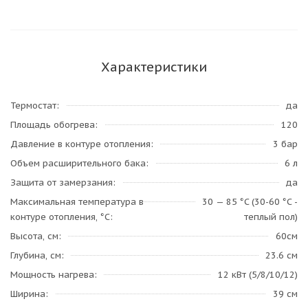
Характеристики
Термостат
да
Площадь обогрева
120
Давление в контуре отопления
3 бар
Объем расширительного бака
6 л
Защита от замерзания
да
Максимальная температура в
30 — 85 °C (30-60 °C -
контуре отопления, °C
теплый пол)
Высота, см
60см
Глубина, см
23.6 см
Мощность нагрева
12 кВт (5/8/10/12)
Ширина
39 см