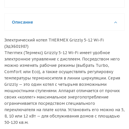
Описание
Электрический котел THERMEX Grizzly 5-12 Wi-Fi
(ЭдЭБ01987)
Thermex (Термекс) Grizzly 5-12 Wi-Fi имеет удобное
электронное управление с дисплеем. Посредством него
можно изменять рабочие режимы (выбрать Turbo,
Comfort или Eco), а также осуществлять регулировку
температуры термоносителя в линии циркуляции. Серия
Grizzly — это один котел с четырьмя возможными
мощностными ступенями. Аппарат отличается от прочих
своих «коллег» максимальное энергопотребление
ограничивается посредством специального
переключателя на плате котла. Установить его можно на 5,
8, 10 или 12 кВт — для обслуживания домов с площадью
50-120 кв.м.