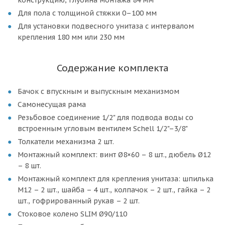
конструкцию, глубина монтажа 84 мм
Для пола с толщиной стяжки 0–100 мм
Для установки подвесного унитаза с интервалом
крепления 180 мм или 230 мм
Содержание комплекта
Бачок с впускным и выпускным механизмом
Самонесущая рама
Резьбовое соединение 1/2" для подвода воды со
встроенным угловым вентилем Schell 1/2"–3/8"
Толкатели механизма 2 шт.
Монтажный комплект: винт Ø8×60 – 8 шт., дюбель Ø12
– 8 шт.
Монтажный комплект для крепления унитаза: шпилька
М12 – 2 шт., шайба – 4 шт., колпачок – 2 шт., гайка – 2
шт., гофрированный рукав – 2 шт.
Стоковое колено SLIM Ø90/110