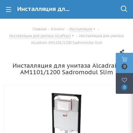
Инсталляция для унитаза AlcaPlast AM1101/1200 Sadromodul Slim купить в Минске
Главная
-
Каталог
-
Инсталляции
-
Инсталляции для унитаза AlcaPlast
-
Инсталляция для унитаза
Alcadrain AM1101/1200 Sadromodul Slim
Инсталляция для унитаза Alcadrain
0
AM1101/1200 Sadromodul Slim
0