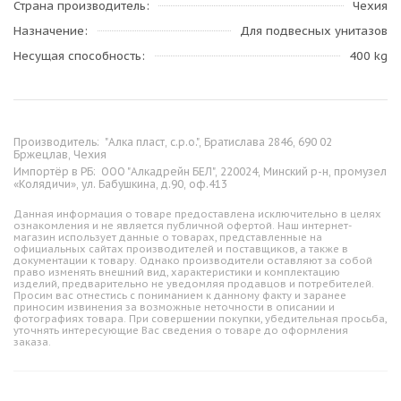
Страна производитель
Чехия
Назначение
Для подвесных унитазов
Несущая способность
400 kg
Производитель:
"Алка пласт, с.р.о.", Братислава 2846, 690 02
Бржецлав, Чехия
Импортёр в РБ:
ООО "Алкадрейн БЕЛ", 220024, Минский р-н, промузел
«Колядичи», ул. Бабушкина, д.90, оф.413
Данная информация о товаре предоставлена исключительно в целях
ознакомления и не является публичной офертой. Наш интернет-
магазин использует данные о товарах, представленные на
официальных сайтах производителей и поставщиков, а также в
документации к товару. Однако производители оставляют за собой
право изменять внешний вид, характеристики и комплектацию
изделий, предварительно не уведомляя продавцов и потребителей.
Просим вас отнестись с пониманием к данному факту и заранее
приносим извинения за возможные неточности в описании и
фотографиях товара. При совершении покупки, убедительная просьба,
уточнять интересующие Вас сведения о товаре до оформления
заказа.