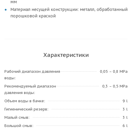
мм
Материал несущей конструкции: металл, обработанный
порошковой краской
Характеристики
Рабочий диапазон давления
0,05 – 0,8 MPa
воды
Рекомендуемый диапазон
0,3 – 0,5 MPa
давления воды
Объем воды в бачке
9 l
Гигиенический резерв
3 l
Малый смыв
3 l
Большой смыв
6 l