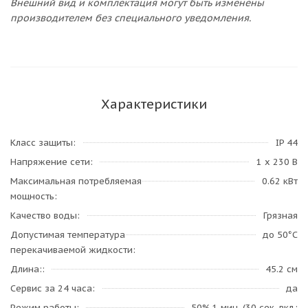
Внешний вид и комплектация могут быть изменены
производителем без специального уведомления.
Характеристики
Класс защиты
IP 44
Напряжение сети
1 х 230 В
Максимальная потребляемая
0.62 кВт
мощность
Качество воды
Грязная
Допустимая температура
до 50°C
перекачиваемой жидкости
Длина:
45.2 см
Сервис за 24 часа
да
Режим работы
50% 1 мин. (30 сек. вкл.;