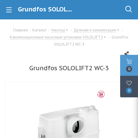
Grundfos SOLOLIFT2 WC-3 (97775315) Канализационная насосная установка купить в Минске
Главная
-
Каталог
-
Насосы
-
Дренаж и канализация
-
Канализационные насосные установки SOLOLIFT2
-
Grundfos
SOLOLIFT2 WC-3
Grundfos SOLOLIFT2 WC-3
0
0