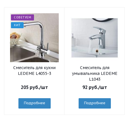
СОВЕТУЕМ
ХИТ
Смеситель для кухни
Смеситель для
LEDEME L4055-3
умывальника LEDEME
L1043
205
руб.
/шт
92
руб.
/шт
Подробнее
Подробнее