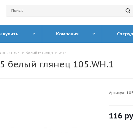
к купить
Компания
Сотру
 BURKE тип 05 белый глянец 105.WH.1
5 белый глянец 105.WH.1
Артикул:
10
116
ру