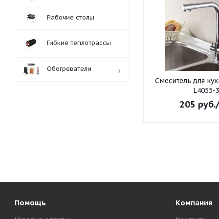
Рабочие столы
Гибкие теплотрассы
Обогреватели
Смеситель для ку
L4055-
Обработка заказов:
205
руб.
пн-пт: с 10:00-18:00
сб-вс: выходной
Помощь
Компания