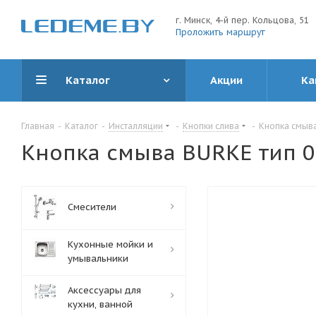
г. Минск, 4-й пер. Кольцова, 51
Проложить маршрут
Каталог
Акции
Ка
Главная
-
Каталог
-
Инсталляции
-
Кнопки слива
-
Кнопка смыва
Кнопка смыва BURKE тип 0
Смесители
Кухонные мойки и
умывальники
Аксессуары для
кухни, ванной