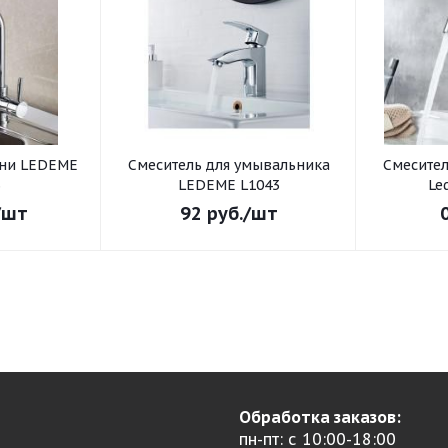
хни LEDEME
Смеситель для умывальника
Смеситель для умывал
3
LEDEME L1043
Le
/шт
92
руб.
/шт
Обработка заказов:
пн-пт: с 10:00-18:00