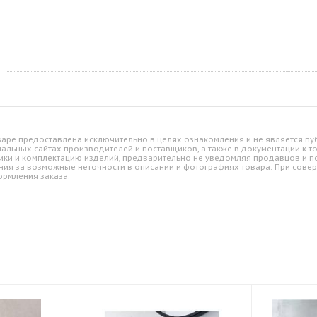
аре предоставлена исключительно в целях ознакомления и не является пуб
альных сайтах производителей и поставщиков, а также в документации к т
ики и комплектацию изделий, предварительно не уведомляя продавцов и по
ния за возможные неточности в описании и фотографиях товара. При совер
ормления заказа.