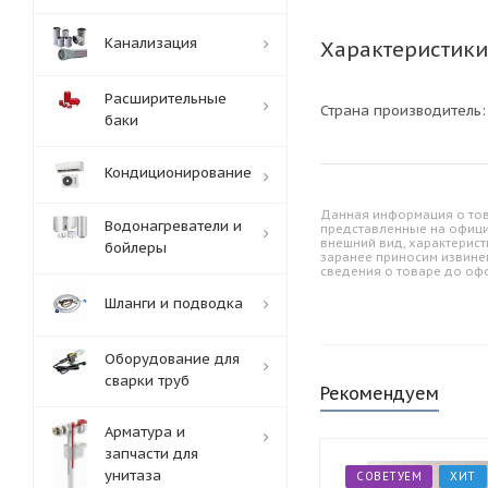
Канализация
Характеристики
Расширительные
Страна производитель
баки
Кондиционирование
Данная информация о тов
Водонагреватели и
представленные на офици
внешний вид, характерист
бойлеры
заранее приносим извине
сведения о товаре до оф
Шланги и подводка
Оборудование для
сварки труб
Рекомендуем
Арматура и
запчасти для
унитаза
СОВЕТУЕМ
ХИТ