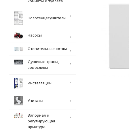
комнаты и туалета
Полотенцесушители
Насосы
Отопительные котлы
Душевые трапы,
водосливы
Инсталляции
Унитазы
Запорная и
регулирующая
арматура