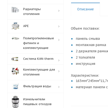
Радиаторы
Описание
отопления
APE
Объем поставки:
Полипропиленовые
панель смыва
фитинги и
монтажная рамка
комплектующие
2 держателя рамк
2 толкателя
Система KAN-therm
инструкция
Комплектующие для
отопления
Характеристики:
165мм*245мм*11,
Фильтрация воды
материал панели с
Измельчители
пищевых отходов