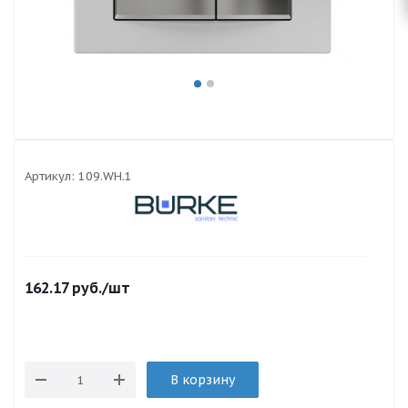
Артикул:
109.WH.1
162.17
руб.
/шт
В корзину