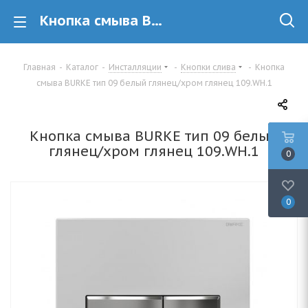
Кнопка смыва BURKE тип 09 белый глянец/хром глянец 109.WH.1 купить в Минске
Главная
-
Каталог
-
Инсталляции
-
Кнопки слива
-
Кнопка
смыва BURKE тип 09 белый глянец/хром глянец 109.WH.1
Кнопка смыва BURKE тип 09 белый
глянец/хром глянец 109.WH.1
0
0