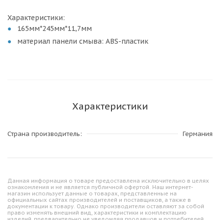
Характеристики:
165мм*245мм*11,7мм
материал панели смыва: ABS-пластик
Характеристики
Страна производитель
Германия
Данная информация о товаре предоставлена исключительно в целях
ознакомления и не является публичной офертой. Наш интернет-
магазин использует данные о товарах, представленные на
официальных сайтах производителей и поставщиков, а также в
документации к товару. Однако производители оставляют за собой
право изменять внешний вид, характеристики и комплектацию
изделий, предварительно не уведомляя продавцов и потребителей.