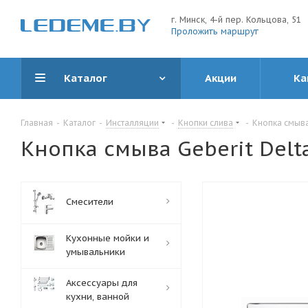
г. Минск, 4-й пер. Кольцова, 51
Проложить маршрут
Каталог
Акции
Ка
Главная
-
Каталог
-
Инсталляции
-
Кнопки слива
-
Кнопка смыва
Кнопка смыва Geberit Delt
Смесители
Кухонные мойки и
умывальники
Аксессуары для
кухни, ванной