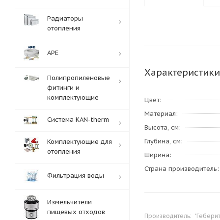
Радиаторы
отопления
APE
Характеристики
Полипропиленовые
фитинги и
комплектующие
Цвет
Материал
Система KAN-therm
Высота, см
Глубина, см
Комплектующие для
отопления
Ширина
Страна производитель
Фильтрация воды
Измельчители
пищевых отходов
Производитель:
"Геберит