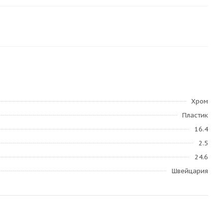
Хром
Пластик
16.4
2.5
24.6
Швейцария