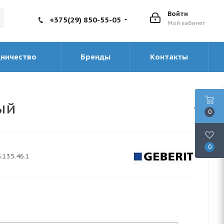
Войти
+375(29) 850-55-05
Мой кабинет
дничество
Бренды
Контакты
ый
0
0
.135.46.1