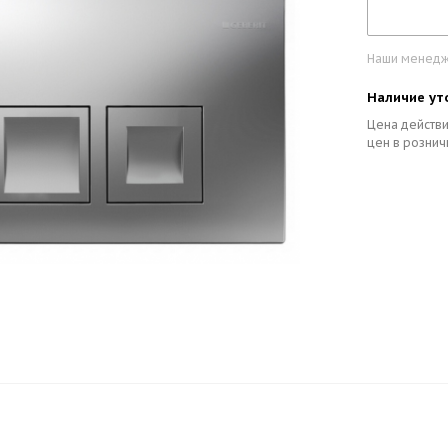
Наши менедже
Наличие ут
Цена действи
цен в рознич