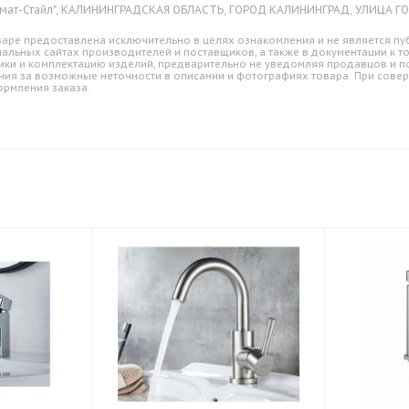
мат-Стайл", КАЛИНИНГРАДСКАЯ ОБЛАСТЬ, ГОРОД КАЛИНИНГРАД, УЛИЦА ГО
аре предоставлена исключительно в целях ознакомления и не является пуб
альных сайтах производителей и поставщиков, а также в документации к т
ики и комплектацию изделий, предварительно не уведомляя продавцов и по
ния за возможные неточности в описании и фотографиях товара. При совер
ормления заказа.