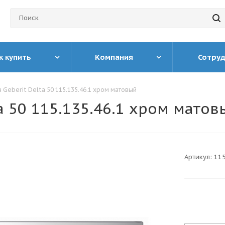
к купить
Компания
Сотру
 Geberit Delta 50 115.135.46.1 хром матовый
a 50 115.135.46.1 хром матов
Артикул:
115