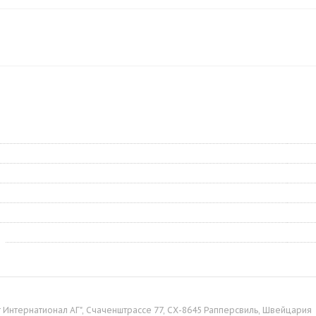
 Интернатионал АГ", Счаченштрассе 77, СХ-8645 Рапперсвиль, Швейцария