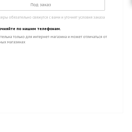
Под заказ
ры обязательно свяжутся с вами и уточнят условия заказа
очняйте по нашим телефонам.
тельна только для интернет-магазина и может отличаться от
ных магазинах