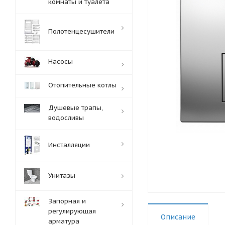
комнаты и туалета
Полотенцесушители
Насосы
Отопительные котлы
Душевые трапы,
водосливы
Инсталляции
Унитазы
Запорная и
регулирующая
Описание
арматура