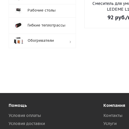
Смеситель для умывальника
LEDEME L1
Рабочие столы
92
руб.
/
Гибкие теплотрассы
Обогреватели
Обработка заказов:
пн-пт: с 10:00-18:00
сб-вс: выходной
Помощь
Компания
Условия оплаты
Контакты
Условия доставки
Услуги