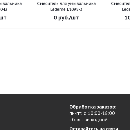
Смеситель для умывальника
Смеситель для умывал
043
Ledeme L1098-3
Led
шт
0
руб.
/шт
1
Обработка заказов:
пн-пт: с 10:00-18:00
сб-вс: выходной
Оставайтесь на связи