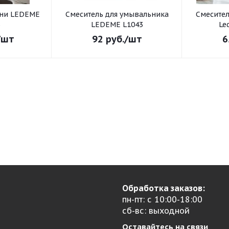
хни LEDEME
Смеситель для умывальника
Смеситель для умывал
3
LEDEME L1043
Le
/шт
92
руб.
/шт
6
Обработка заказов:
пн-пт: с 10:00-18:00
сб-вс: выходной
Оставайтесь на связи