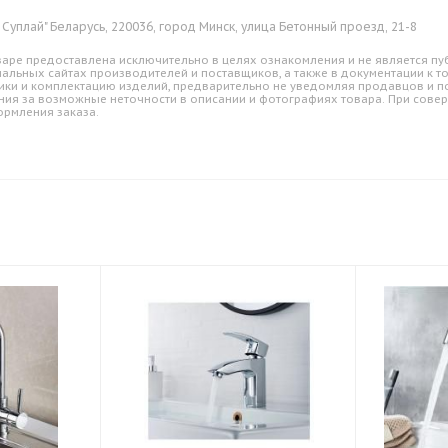
 Суплай" Беларусь, 220036, город Минск, улица Бетонный проезд, 21-8
аре предоставлена исключительно в целях ознакомления и не является пуб
альных сайтах производителей и поставщиков, а также в документации к т
ики и комплектацию изделий, предварительно не уведомляя продавцов и по
ния за возможные неточности в описании и фотографиях товара. При совер
ормления заказа.