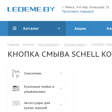
г. Минск, 4-й пер. Кольцова, 51
Проложить маршрут
Каталог
Акции
Ка
Главная
-
Каталог
-
Инсталляции
-
Кнопки слива
-
КНОПКА СМЫВ
КНОПКА СМЫВА SCHELL KON
Смесители
Кухонные мойки и
умывальники
Аксессуары для
кухни, ванной