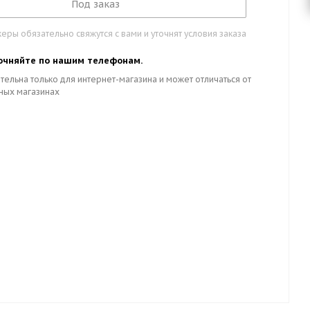
Под заказ
ры обязательно свяжутся с вами и уточнят условия заказа
очняйте по нашим телефонам.
тельна только для интернет-магазина и может отличаться от
ных магазинах