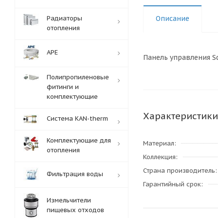
Радиаторы
Описание
отопления
APE
Панель управления S
Полипропиленовые
фитинги и
комплектующие
Характеристики
Система KAN-therm
Комплектующие для
Материал
отопления
Коллекция
Страна производитель
Фильтрация воды
Гарантийный срок
Измельчители
пищевых отходов