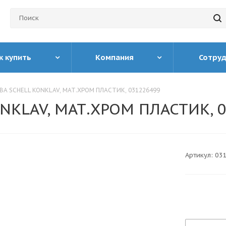
к купить
Компания
Сотру
А SCHELL KONKLAV, МАТ.ХРОМ ПЛАСТИК, 031226499
KLAV, МАТ.ХРОМ ПЛАСТИК, 
Артикул:
03