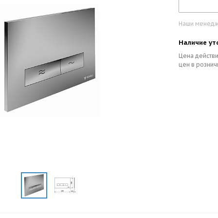
Наши менедже
Наличие ут
Цена действи
цен в рознич