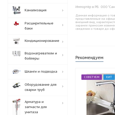
Импортёр в РБ:
ООО "Сан
Канализация
Данная информация о тов
представленные на офици
внешний вид, характерист
Расширительные
заранее приносим извине
баки
сведения о товаре до оф
Кондиционирование
Водонагреватели и
Рекомендуем
бойлеры
Шланги и подводка
СОВЕТУЕМ
ХИТ
Оборудование для
сварки труб
Арматура и
запчасти для
унитаза