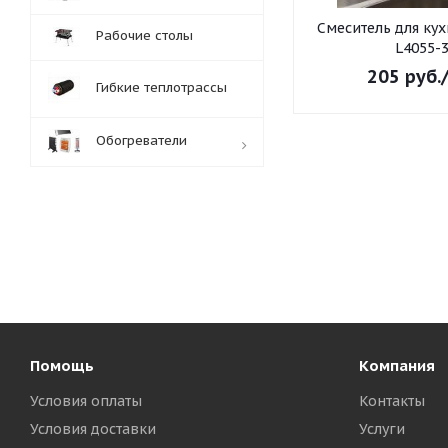
Смеситель для ку
Рабочие столы
L4055-
205
руб.
Гибкие теплотрассы
Обогреватели
Обработка заказов:
пн-пт: с 10:00-18:00
сб-вс: выходной
Помощь
Компания
Условия оплаты
Контакты
Условия доставки
Услуги