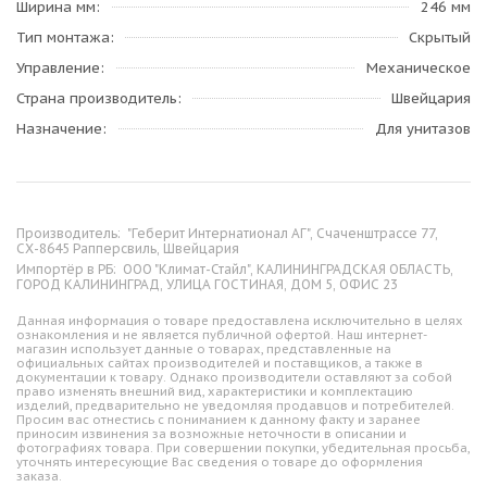
Ширина мм
246 мм
Тип монтажа
Скрытый
Управление
Механическое
Страна производитель
Швейцария
Назначение
Для унитазов
Производитель:
"Геберит Интернатионал АГ", Счаченштрассе 77,
СХ-8645 Рапперсвиль, Швейцария
Импортёр в РБ:
ООО "Климат-Стайл", КАЛИНИНГРАДСКАЯ ОБЛАСТЬ,
ГОРОД КАЛИНИНГРАД, УЛИЦА ГОСТИНАЯ, ДОМ 5, ОФИС 23
Данная информация о товаре предоставлена исключительно в целях
ознакомления и не является публичной офертой. Наш интернет-
магазин использует данные о товарах, представленные на
официальных сайтах производителей и поставщиков, а также в
документации к товару. Однако производители оставляют за собой
право изменять внешний вид, характеристики и комплектацию
изделий, предварительно не уведомляя продавцов и потребителей.
Просим вас отнестись с пониманием к данному факту и заранее
приносим извинения за возможные неточности в описании и
фотографиях товара. При совершении покупки, убедительная просьба,
уточнять интересующие Вас сведения о товаре до оформления
заказа.