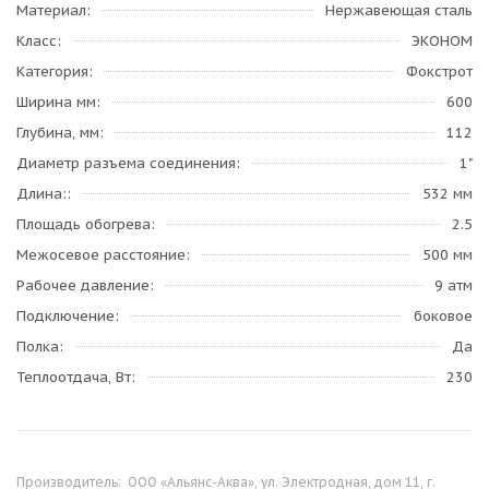
Материал
Нержавеющая сталь
Класс
ЭКОНОМ
Категория
Фокстрот
Ширина мм
600
Глубина, мм
112
Диаметр разъема соединения
1"
Длина:
532 мм
Площадь обогрева
2.5
Межосевое расстояние
500 мм
Рабочее давление
9 атм
Подключение
боковое
Полка
Да
Теплоотдача, Вт
230
Производитель:
ООО «Альянс-Аква», ул. Электродная, дом 11, г.