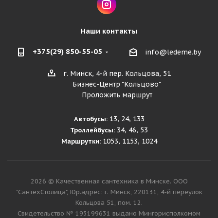
Наши контакты
+375(29) 850-55-05
info@ledeme.by
г. Минск, 4-й пер. Кольцова, 51
Бизнес-Центр "Кольцово"
Проложить маршрут
13, 24, 133
Автобусы:
34, 46, 53
Троллейбусы:
1053, 1153, 1024
Маршрутки:
2026 © Качественная сантехника в Минске. ООО
"СантехСтолица", Юр.адрес: г. Минск, 220131, 4-й переулок
Кольцова 51, пом. 12.
Cвидетельство № 193199631 выдано Мингорисполкомом