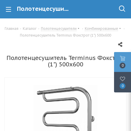
Полотенцесушитель Terminus Фокстрот (1") 500х600 купить в Минске
Главная
-
Каталог
-
Полотенцесушители
-
Комбинированные
-
Полотенцесушитель Terminus Фокстрот (1") 500х600
Полотенцесушитель Terminus Фокстрот
(1") 500х600
0
0