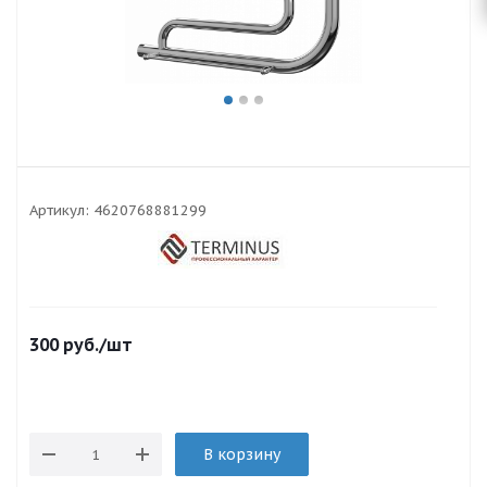
Артикул:
4620768881299
300
руб.
/шт
В корзину