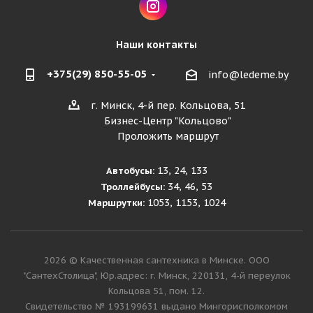
Наши контакты
+375(29) 850-55-05
info@ledeme.by
г. Минск, 4-й пер. Кольцова, 51
Бизнес-Центр "Кольцово"
Проложить маршрут
13, 24, 133
Автобусы:
34, 46, 53
Троллейбусы:
1053, 1153, 1024
Маршрутки:
2026 © Качественная сантехника в Минске. ООО
"СантехСтолица", Юр.адрес: г. Минск, 220131, 4-й переулок
Кольцова 51, пом. 12.
Cвидетельство № 193199631 выдано Мингорисполкомом