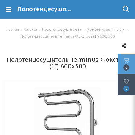
Полотенцесушитель Terminus Фокстрот (1") 600х500 купить в Минске
Главная
-
Каталог
-
Полотенцесушители
-
Комбинированные
-
Полотенцесушитель Terminus Фокстрот (1") 600х500
Полотенцесушитель Terminus Фокстрот
(1") 600х500
0
0