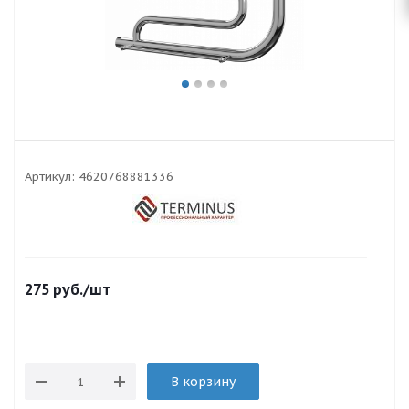
Артикул:
4620768881336
275
руб.
/шт
В корзину