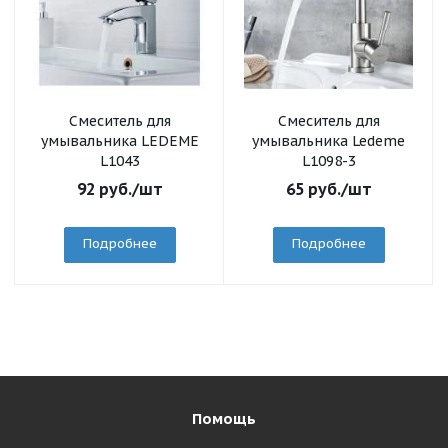
Смеситель для
Смеситель для
умывальника LEDEME
умывальника Ledeme
L1043
L1098-3
92
руб.
/шт
65
руб.
/шт
Подробнее
Подробнее
Помощь