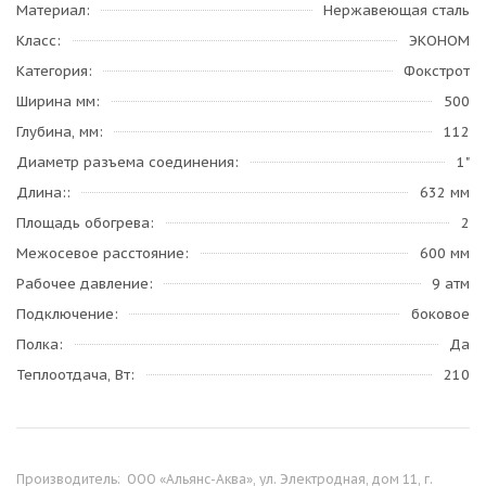
Материал
Нержавеющая сталь
Класс
ЭКОНОМ
Категория
Фокстрот
Ширина мм
500
Глубина, мм
112
Диаметр разъема соединения
1"
Длина:
632 мм
Площадь обогрева
2
Межосевое расстояние
600 мм
Рабочее давление
9 атм
Подключение
боковое
Полка
Да
Теплоотдача, Вт
210
Производитель:
ООО «Альянс-Аква», ул. Электродная, дом 11, г.