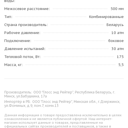
воды
Межосевое расстояние
500 мм
Тип
Комбинированные
Страна производитель
Беларусь
Рабочее давление
10 атм
Подключение
боковое
Давление испытаний
30 атм
Тепловой поток, Вт
175
Масса, кг
5,5
Производитель:
ООО "Глосс энд Рейтер", Республика Беларусь, г.
Минск, ул.Бабушкина, 17а
Импортёр в РБ:
ООО "Глосс энд Рейтер", Минская обл., г.Дзержинск,
ул.Фоминых, д.9, пом.7, комн.13
Данная информация о товаре предоставлена исключительно в целях
ознакомления и не является публичной офертой. Наш интернет-
магазин использует данные о товарах, представленные на
официальных сайтах производителей и поставщиков, а также в