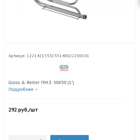
Артикул:
1221421355153140022200101
Gloss & Reiter ПМ.3. 50Х50 (1")
Подробнее
292
руб.
/шт