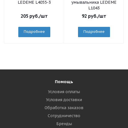
LEDEME L4055-3
умывальника LEDEME
L1043
205
руб.
/шт
92
руб.
/шт
Подробнее
Подробнее
Помощь
Условия оплаты
Условия доставки
Обработка заказов
Сотрудничество
Бренды