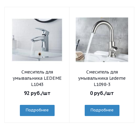
Смеситель для
Смеситель для
умывальника LEDEME
умывальника Ledeme
L1043
L1098-3
92
руб.
/шт
0
руб.
/шт
Подробнее
Подробнее