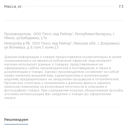
Масса, кг
7.3
Производитель:
ООО "Глосс энд Рейтер", Республика Беларусь, г.
Минск, ул.Бабушкина, 17а
Импортёр в РБ:
ООО "Глосс энд Рейтер", Минская обл., г.Дзержинск,
ул.Фоминых, д.9, пом.7, комн.13
Данная информация о товаре предоставлена исключительно в целях
ознакомления и не является публичной офертой. Наш интернет-
магазин использует данные о товарах, представленные на
официальных сайтах производителей и поставщиков, а также в
документации к товару. Однако производители оставляют за собой
право изменять внешний вид, характеристики и комплектацию
изделий, предварительно не уведомляя продавцов и потребителей.
Просим вас отнестись с пониманием к данному факту и заранее
приносим извинения за возможные неточности в описании и
фотографиях товара. При совершении покупки, убедительная просьба,
уточнять интересующие Вас сведения о товаре до оформления
заказа.
Рекомендуем