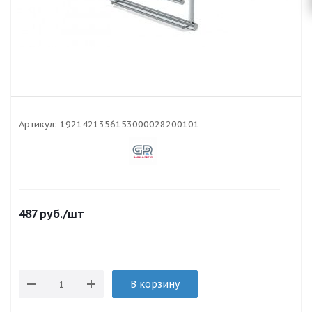
Артикул:
1921421356153000028200101
487
руб.
/шт
В корзину