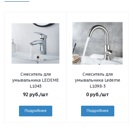
Смеситель для
Смеситель для
умывальника LEDEME
умывальника Ledeme
L1043
L1098-3
92
руб.
/шт
0
руб.
/шт
Подробнее
Подробнее