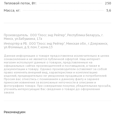
Тепловой поток, Вт
250
Масса, кг
5,6
Производитель:
ООО "Глосс энд Рейтер", Республика Беларусь, г.
Минск, ул.Бабушкина, 17а
Импортёр в РБ:
ООО "Глосс энд Рейтер", Минская обл., г.Дзержинск,
ул.Фоминых, д.9, пом.7, комн.13
Данная информация о товаре предоставлена исключительно в целях
ознакомления и не является публичной офертой. Наш интернет-
магазин использует данные о товарах, представленные на
официальных сайтах производителей и поставщиков, а также в
документации к товару. Однако производители оставляют за собой
право изменять внешний вид, характеристики и комплектацию
изделий, предварительно не уведомляя продавцов и потребителей.
Просим вас отнестись с пониманием к данному факту и заранее
приносим извинения за возможные неточности в описании и
фотографиях товара. При совершении покупки, убедительная просьба,
уточнять интересующие Вас сведения о товаре до оформления
заказа.
Рекомендуем