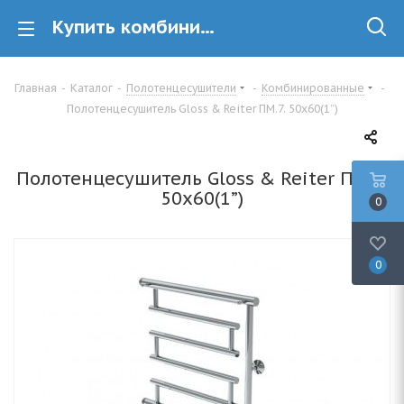
Купить комбинированный полотенцесушитель Gloss & Reiter Gloss & Reiter ПМ.7. 50х60(1”) в Минске
Главная
-
Каталог
-
Полотенцесушители
-
Комбинированные
-
Полотенцесушитель Gloss & Reiter ПМ.7. 50х60(1”)
Полотенцесушитель Gloss & Reiter ПМ.7.
50х60(1”)
0
0