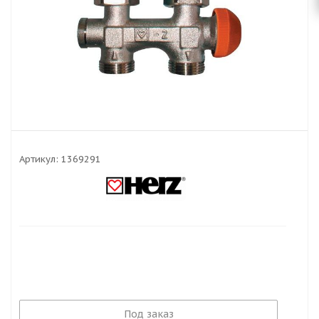
Артикул:
1369291
Под заказ