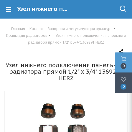
Узел нижнего подключения панельного радиатора прямой 1/2" x 3/4" 1369291 HERZ купить в Минске
Главная
-
Каталог
-
Запорная и регулирующая арматура
-
Краны для радиаторов
-
Узел нижнего подключения панельного
радиатора прямой 1/2" x 3/4" 1369291 HERZ
Узел нижнего подключения панельного
0
радиатора прямой 1/2" x 3/4" 1369291
HERZ
0