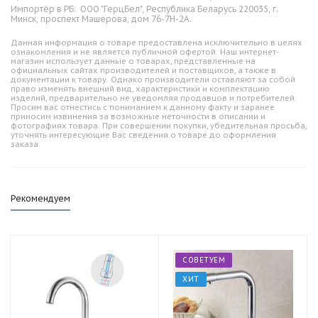
Импортёр в РБ:
ООО "ГерцБел", Республика Беларусь 220035, г.
Минск, проспект Машерова, дом 76-7Н-2А.
Данная информация о товаре предоставлена исключительно в целях
ознакомления и не является публичной офертой. Наш интернет-
магазин использует данные о товарах, представленные на
официальных сайтах производителей и поставщиков, а также в
документации к товару. Однако производители оставляют за собой
право изменять внешний вид, характеристики и комплектацию
изделий, предварительно не уведомляя продавцов и потребителей.
Просим вас отнестись с пониманием к данному факту и заранее
приносим извинения за возможные неточности в описании и
фотографиях товара. При совершении покупки, убедительная просьба,
уточнять интересующие Вас сведения о товаре до оформления
заказа.
Рекомендуем
СОВЕТУЕМ
ХИТ