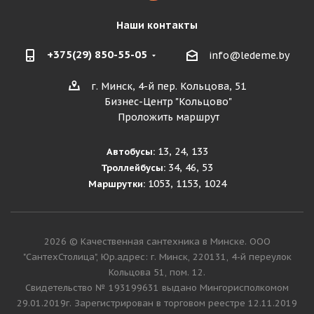
Наши контакты
+375(29) 850-55-05
info@ledeme.by
г. Минск, 4-й пер. Кольцова, 51
Бизнес-Центр "Кольцово"
Проложить маршрут
13, 24, 133
Автобусы:
34, 46, 53
Троллейбусы:
1053, 1153, 1024
Маршрутки:
2026 © Качественная сантехника в Минске. ООО
"СантехСтолица", Юр.адрес: г. Минск, 220131, 4-й переулок
Кольцова 51, пом. 12.
Cвидетельство № 193199631 выдано Мингорисполкомом
29.01.2019г. Зарегистрирован в торговом реестре 12.11.2019