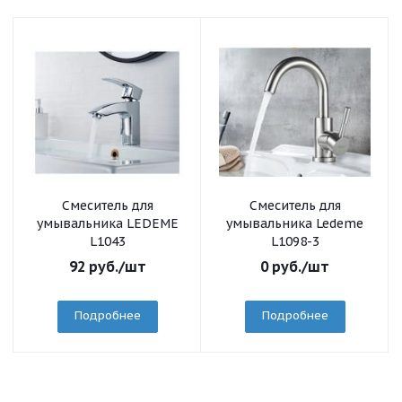
Смеситель для
Смеситель для
умывальника LEDEME
умывальника Ledeme
L1043
L1098-3
92
руб.
/шт
0
руб.
/шт
Подробнее
Подробнее