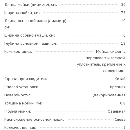
Длина мойки (диаметр), см
50
Ширина мойки, см
77
Длина основной чаши (диаметр),
40
см
Ширина осовной чаши, см
0
Глубина основной чаши, см
18
Комплектация
Мойка, сифон с
переливом и гофрой,
уплотнитель, крепление к
столешнице
Страна производитель
Китай
Способ установки
Врезная
Поверхность
Декорированная
Толщина мойки, мм
0,8
Форма мойки
Овальная
Расположение основной чаши
Слева
Колличество чаш
1