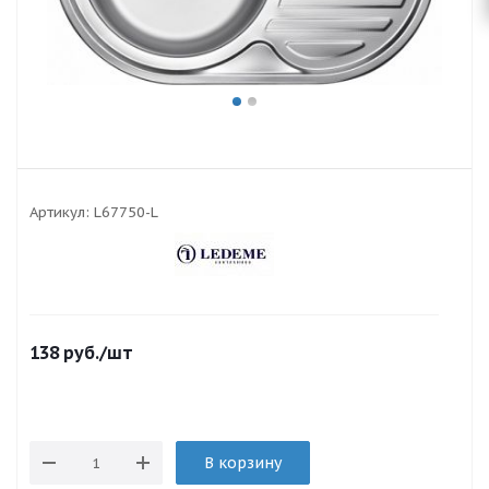
Артикул:
L67750-L
138
руб.
/шт
В корзину