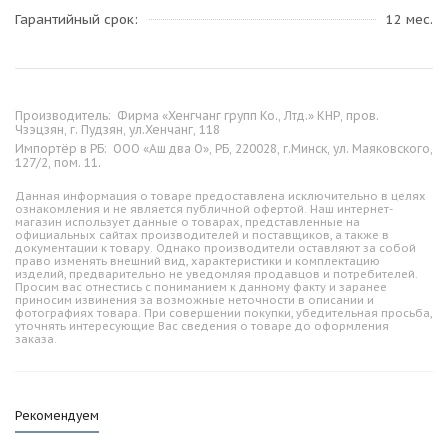
Гарантийный срок
12 мес.
Производитель:
Фирма «Хенгчанг групп Ко., Лтд.» КНР, пров.
Чзэцзян, г. Пудзян, ул.Хенчанг, 118
Импортёр в РБ:
ООО «Аш два О», РБ, 220028, г.Минск, ул. Маяковского,
127/2, пом. 11.
Данная информация о товаре предоставлена исключительно в целях
ознакомления и не является публичной офертой. Наш интернет-
магазин использует данные о товарах, представленные на
официальных сайтах производителей и поставщиков, а также в
документации к товару. Однако производители оставляют за собой
право изменять внешний вид, характеристики и комплектацию
изделий, предварительно не уведомляя продавцов и потребителей.
Просим вас отнестись с пониманием к данному факту и заранее
приносим извинения за возможные неточности в описании и
фотографиях товара. При совершении покупки, убедительная просьба,
уточнять интересующие Вас сведения о товаре до оформления
заказа.
Рекомендуем