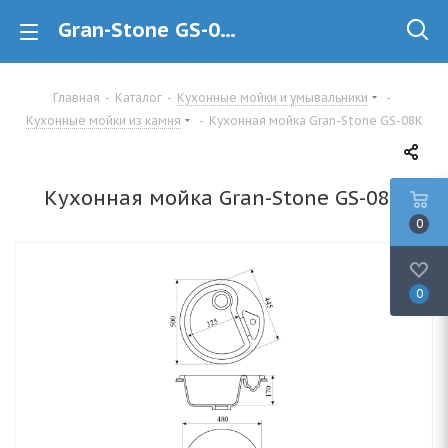
Gran-Stone GS-08K Кухонная мойка из камня купить в Минске
Главная
-
Каталог
-
Кухонные мойки и умывальники
-
Кухонные мойки из камня
-
Кухонная мойка Gran-Stone GS-08K
Кухонная мойка Gran-Stone GS-08K
0
0