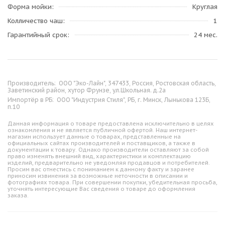
Форма мойки
Круглая
Колличество чаш
1
Гарантийный срок
24 мес.
Производитель:
ООО "Эко-Лайн", 347433, Россия, Ростовская область,
Заветинский район, хутор Фрунзе, ул.Школьная. д.2а
Импортёр в РБ:
ООО "Индустрия Стиля", РБ, г. Минск, Лынькова 123Б,
п.10
Данная информация о товаре предоставлена исключительно в целях
ознакомления и не является публичной офертой. Наш интернет-
магазин использует данные о товарах, представленные на
официальных сайтах производителей и поставщиков, а также в
документации к товару. Однако производители оставляют за собой
право изменять внешний вид, характеристики и комплектацию
изделий, предварительно не уведомляя продавцов и потребителей.
Просим вас отнестись с пониманием к данному факту и заранее
приносим извинения за возможные неточности в описании и
фотографиях товара. При совершении покупки, убедительная просьба,
уточнять интересующие Вас сведения о товаре до оформления
заказа.