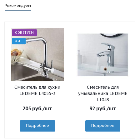
Рекомендуем
СОВЕТУЕМ
ХИТ
Смеситель для кухни
Смеситель для
LEDEME L4055-3
умывальника LEDEME
L1043
205
руб.
/шт
92
руб.
/шт
Подробнее
Подробнее