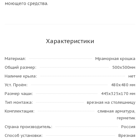
моющего средства.
Характеристики
Материал
Мраморная крошка
Общий размер
500х500мм
Наличие крыла
нет
Уст. Проём
480х480 мм
Размер чаши
445х325х170 мм
Тип монтажа
врезная на столешницу
Комплектация
сливная арматура,
герметик
Страна производитель
Россия
Способ установки
Врезная