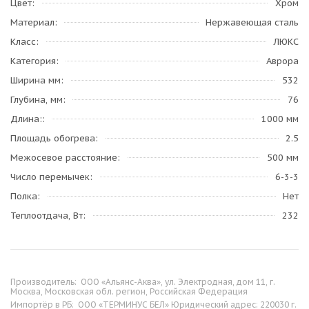
Цвет
Хром
Материал
Нержавеющая сталь
Класс
ЛЮКС
Категория
Аврора
Ширина мм
532
Глубина, мм
76
Длина:
1000 мм
Площадь обогрева
2.5
Межосевое расстояние
500 мм
Число перемычек
6-3-3
Полка
Нет
Теплоотдача, Вт
232
Производитель:
ООО «Альянс-Аква», ул. Электродная, дом 11, г.
Москва, Московская обл. регион, Российская Федерация
Импортёр в РБ:
ООО «ТЕРМИНУС БЕЛ» Юридический адрес: 220030 г.