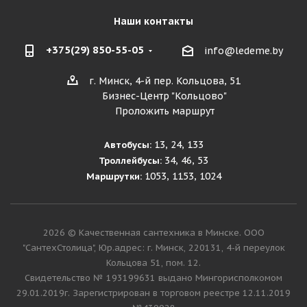
Наши контакты
+375(29) 850-55-05
info@ledeme.by
г. Минск, 4-й пер. Кольцова, 51
Бизнес-Центр "Кольцово"
Проложить маршрут
13, 24, 133
Автобусы:
34, 46, 53
Троллейбусы:
1053, 1153, 1024
Маршрутки:
2026 © Качественная сантехника в Минске. ООО
"СантехСтолица", Юр.адрес: г. Минск, 220131, 4-й переулок
Кольцова 51, пом. 12.
Cвидетельство № 193199631 выдано Мингорисполкомом
29.01.2019г. Зарегистрирован в торговом реестре 12.11.2019