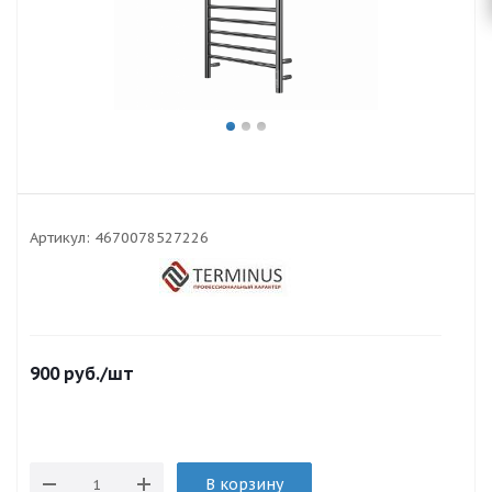
Артикул:
4670078527226
900
руб.
/шт
В корзину