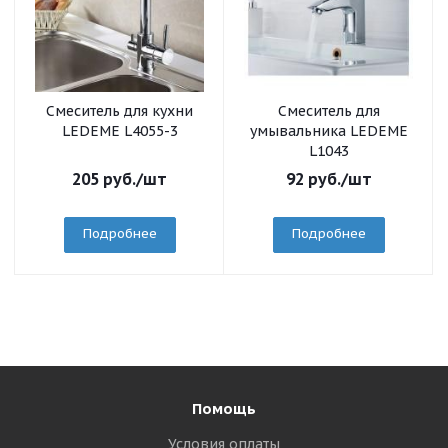
Смеситель для кухни
Смеситель для
LEDEME L4055-3
умывальника LEDEME
L1043
205
руб.
/шт
92
руб.
/шт
Подробнее
Подробнее
Помощь
Условия оплаты