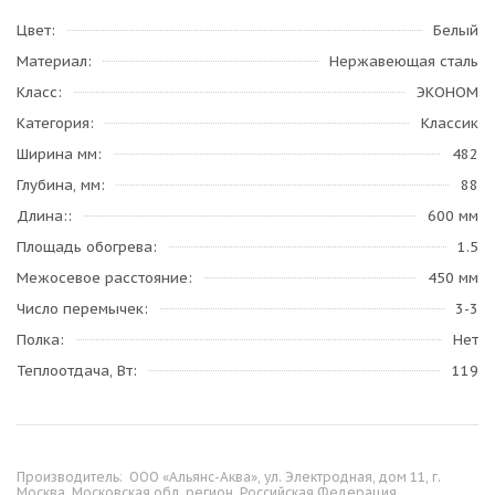
Цвет
Белый
Материал
Нержавеющая сталь
Класс
ЭКОНОМ
Категория
Классик
Ширина мм
482
Глубина, мм
88
Длина:
600 мм
Площадь обогрева
1.5
Межосевое расстояние
450 мм
Число перемычек
3-3
Полка
Нет
Теплоотдача, Вт
119
Производитель:
ООО «Альянс-Аква», ул. Электродная, дом 11, г.
Москва, Московская обл. регион, Российская Федерация