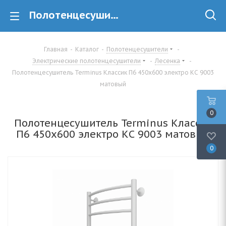
Полотенцесушитель Terminus Классик П6 450х600 электро КС 9003 матовый купить в Минске
Главная
-
Каталог
-
Полотенцесушители
-
Электрические полотенцесушители
-
Лесенка
-
Полотенцесушитель Terminus Классик П6 450х600 электро КС 9003
матовый
0
Полотенцесушитель Terminus Классик
П6 450х600 электро КС 9003 матовый
0