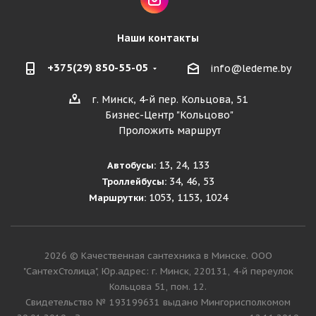
Наши контакты
+375(29) 850-55-05
info@ledeme.by
г. Минск, 4-й пер. Кольцова, 51
Бизнес-Центр "Кольцово"
Проложить маршрут
13, 24, 133
Автобусы:
34, 46, 53
Троллейбусы:
1053, 1153, 1024
Маршрутки:
2026 © Качественная сантехника в Минске. ООО
"СантехСтолица", Юр.адрес: г. Минск, 220131, 4-й переулок
Кольцова 51, пом. 12.
Cвидетельство № 193199631 выдано Мингорисполкомом