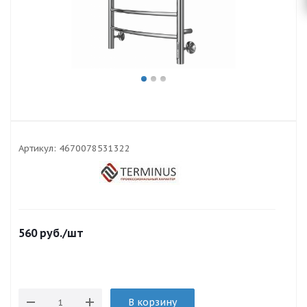
Артикул:
4670078531322
560
руб.
/шт
В корзину