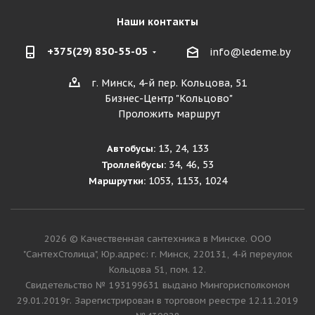
Наши контакты
+375(29) 850-55-05
info@ledeme.by
г. Минск, 4-й пер. Кольцова, 51
Бизнес-Центр "Кольцово"
Проложить маршрут
13, 24, 133
Автобусы:
34, 46, 53
Троллейбусы:
1053, 1153, 1024
Маршрутки:
2026 © Качественная сантехника в Минске. ООО
"СантехСтолица", Юр.адрес: г. Минск, 220131, 4-й переулок
Кольцова 51, пом. 12.
Cвидетельство № 193199631 выдано Мингорисполкомом
29.01.2019г. Зарегистрирован в торговом реестре 12.11.2019